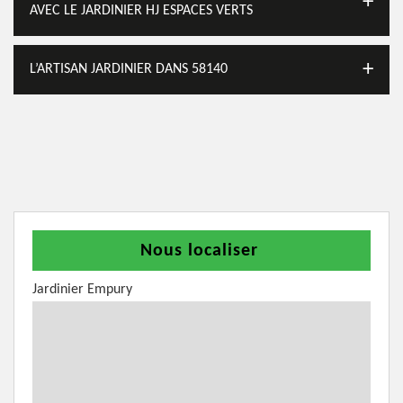
AVEC LE JARDINIER HJ ESPACES VERTS
L’ARTISAN JARDINIER DANS 58140
Nous localiser
Jardinier Empury