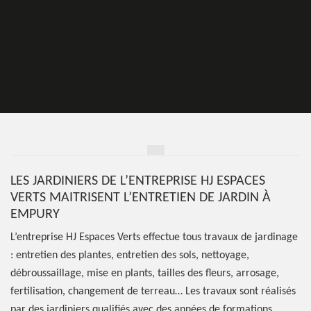
LES JARDINIERS DE L’ENTREPRISE HJ ESPACES
VERTS MAITRISENT L’ENTRETIEN DE JARDIN À
EMPURY
L’entreprise HJ Espaces Verts effectue tous travaux de jardinage
: entretien des plantes, entretien des sols, nettoyage,
débroussaillage, mise en plants, tailles des fleurs, arrosage,
fertilisation, changement de terreau… Les travaux sont réalisés
par des jardiniers qualifiés avec des années de formations