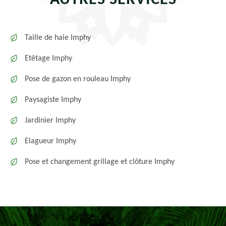
AUTRES SERVICES
Taille de haie Imphy
Etêtage Imphy
Pose de gazon en rouleau Imphy
Paysagiste Imphy
Jardinier Imphy
Elagueur Imphy
Pose et changement grillage et clôture Imphy