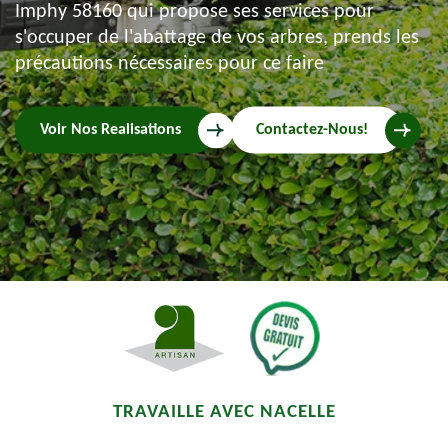
Imphy 58160 qui propose ses services pour
s'occuper de l'abattage de vos arbres, prends les
précautions nécessaires pour ce faire
Voir Nos Realisations
Contactez-Nous!
TRAVAILLE AVEC NACELLE