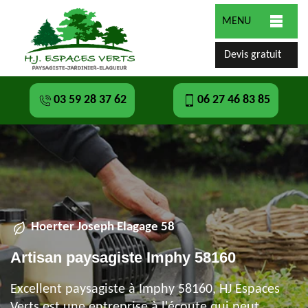
MENU
Devis gratuit
03 59 28 37 62
06 27 46 83 85
Hoerter Joseph Elagage 58
Artisan paysagiste Imphy 58160
Excellent paysagiste à Imphy 58160, HJ Espaces
Verts est une entreprise à l'écoute qui peut