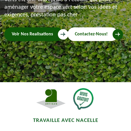
aménager votre espace vert selon vos idées et
exigences, prestation pas cher
Voir Nos Realisations
Contactez-Nous!
TRAVAILLE AVEC NACELLE