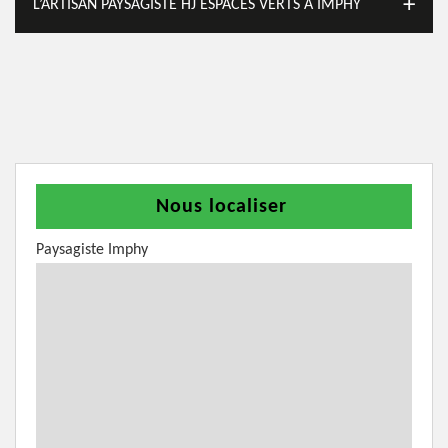
L’ARTISAN PAYSAGISTE HJ ESPACES VERTS À IMPHY
Nous localiser
Paysagiste Imphy