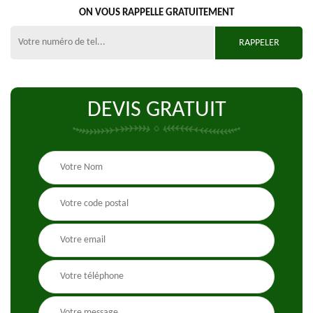
ON VOUS RAPPELLE GRATUITEMENT
DEVIS GRATUIT