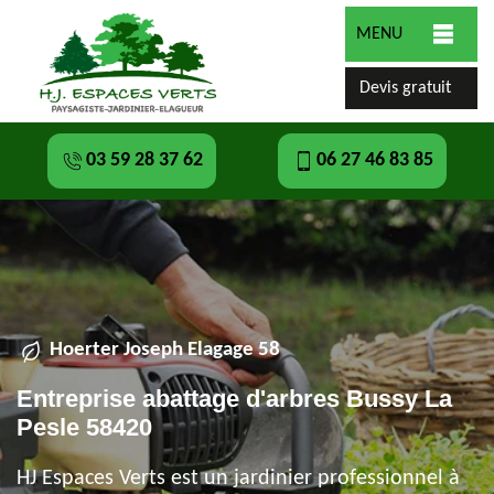
MENU
Devis gratuit
03 59 28 37 62
06 27 46 83 85
Hoerter Joseph Elagage 58
Entreprise abattage d'arbres Bussy La
Pesle 58420
HJ Espaces Verts est un jardinier professionnel à