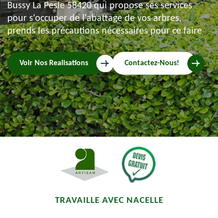
Bussy La Pesle 58420 qui propose ses services
pour s'occuper de l'abattage de vos arbres,
prends les précautions nécessaires pour ce faire
Voir Nos Realisations
Contactez-Nous!
TRAVAILLE AVEC NACELLE