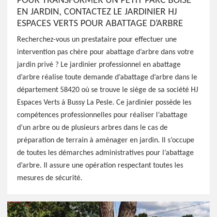
POUR TRANSFORMER UN PETIT PARC BOISÉ
EN JARDIN, CONTACTEZ LE JARDINIER HJ
ESPACES VERTS POUR ABATTAGE D’ARBRE
Recherchez-vous un prestataire pour effectuer une
intervention pas chère pour abattage d’arbre dans votre
jardin privé ? Le jardinier professionnel en abattage
d’arbre réalise toute demande d’abattage d’arbre dans le
département 58420 où se trouve le siège de sa société HJ
Espaces Verts à Bussy La Pesle. Ce jardinier possède les
compétences professionnelles pour réaliser l’abattage
d’un arbre ou de plusieurs arbres dans le cas de
préparation de terrain à aménager en jardin. Il s’occupe
de toutes les démarches administratives pour l’abattage
d’arbre. Il assure une opération respectant toutes les
mesures de sécurité.