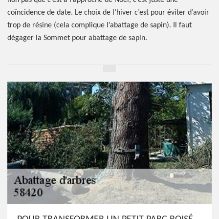
non pas que c’est à l’approche de Noël, c’est juste une
coïncidence de date. Le choix de l’hiver c’est pour éviter d’avoir
trop de résine (cela complique l’abattage de sapin). Il faut
dégager la Sommet pour abattage de sapin.