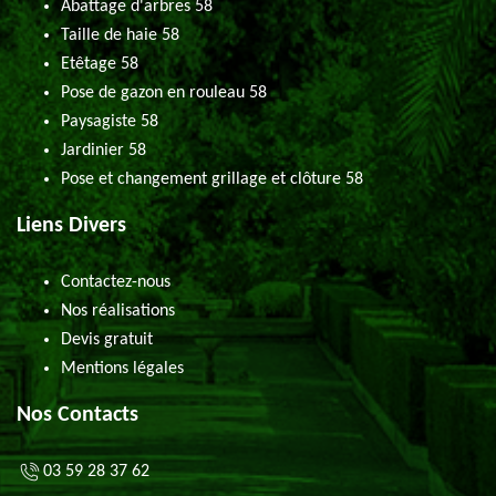
Abattage d'arbres 58
Taille de haie 58
Etêtage 58
Pose de gazon en rouleau 58
Paysagiste 58
Jardinier 58
Pose et changement grillage et clôture 58
Liens Divers
Contactez-nous
Nos réalisations
Devis gratuit
Mentions légales
Nos Contacts
03 59 28 37 62