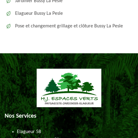
Jardinier Bussy La Pesle
Elagueur Bussy La Pesle
Pose et changement grillage et clôture Bussy La Pesle
Nos Services
Elagueur 58