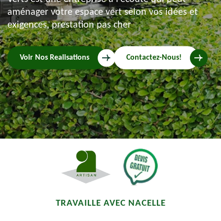
aménager votre espace vert selon vos idées et
exigences, prestation pas cher
Voir Nos Realisations
Contactez-Nous!
TRAVAILLE AVEC NACELLE