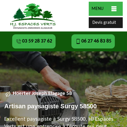
MENU
Devis gratuit
03 59 28 37 62
06 27 46 83 85
Hoerter Joseph Elagage 58
Artisan paysagiste Surgy 58500
Excellent paysagiste à Surgy 58500, HJ Espaces
Verts est une entreprise à l'écoute qui peut