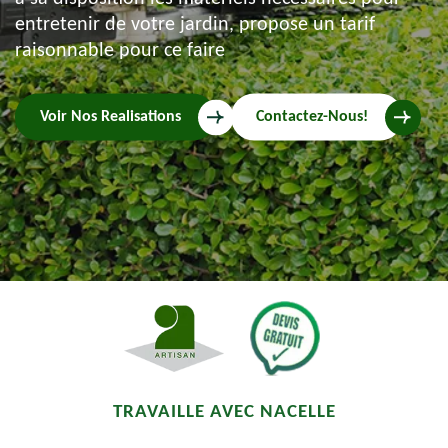
entretenir de votre jardin, propose un tarif
raisonnable pour ce faire
Voir Nos Realisations
Contactez-Nous!
TRAVAILLE AVEC NACELLE