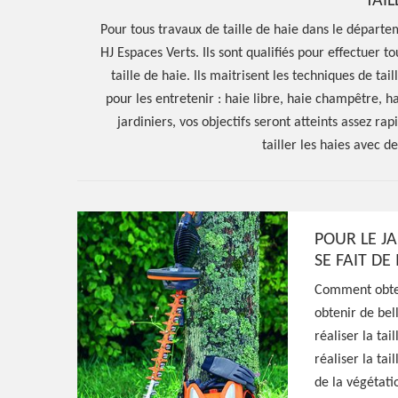
TAIL
Pour tous travaux de taille de haie dans le départe
HJ Espaces Verts. Ils sont qualifiés pour effectuer 
taille de haie. Ils maitrisent les techniques de tai
pour les entretenir : haie libre, haie champêtre, h
jardiniers, vos objectifs seront atteints assez 
tailler les haies avec d
POUR LE JA
SE FAIT D
Comment obteni
Hoerter Joseph Elagage 58
obtenir de bell
Entreprise taill
réaliser la tai
réaliser la tai
de la végétati