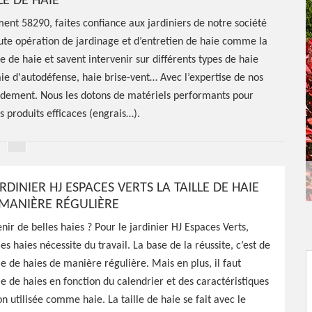
LE DE HAIE
ment 58290, faites confiance aux jardiniers de notre société
toute opération de jardinage et d’entretien de haie comme la
lle de haie et savent intervenir sur différents types de haie
aie d'autodéfense, haie brise-vent… Avec l’expertise de nos
rapidement. Nous les dotons de matériels performants pour
es produits efficaces (engrais…).
RDINIER HJ ESPACES VERTS LA TAILLE DE HAIE
E MANIÈRE RÉGULIÈRE
r de belles haies ? Pour le jardinier HJ Espaces Verts,
es haies nécessite du travail. La base de la réussite, c’est de
e de haie
lle de haies de manière régulière. Mais en plus, il faut
lle de haies en fonction du calendrier et des caractéristiques
on utilisée comme haie. La taille de haie se fait avec le