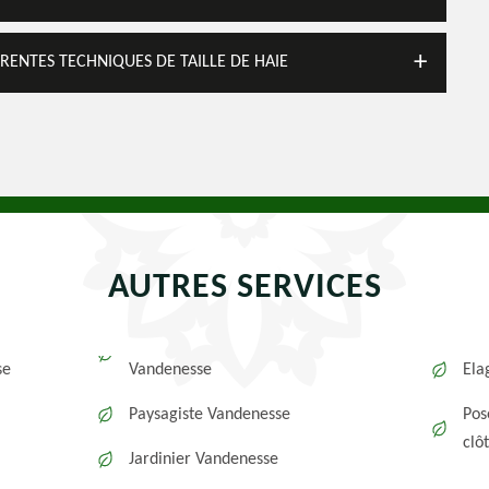
FÉRENTES TECHNIQUES DE TAILLE DE HAIE
AUTRES SERVICES
se
Vandenesse
Ela
Paysagiste Vandenesse
Pos
clô
Jardinier Vandenesse