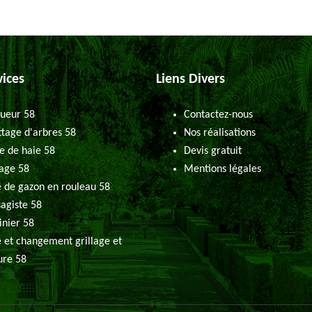
vices
Liens Divers
ueur 58
Contactez-nous
tage d'arbres 58
Nos réalisations
le de haie 58
Devis gratuit
age 58
Mentions légales
 de gazon en rouleau 58
agiste 58
inier 58
 et changement grillage et
ure 58