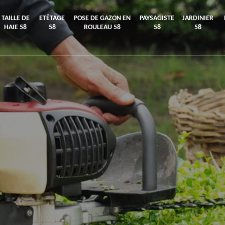
TAILLE DE
ETÊTAGE
POSE DE GAZON EN
PAYSAGISTE
JARDINIER
HAIE 58
58
ROULEAU 58
58
58