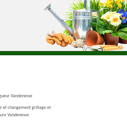
gueur Vandenesse
e et changement grillage et
ture Vandenesse