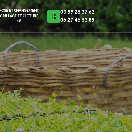
POSE ET CHANGEMENT
03 59 28 37 62
GRILLAGE ET CLÔTURE
06 27 46 83 85
58