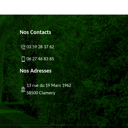
Nos Contacts
03 59 28 37 62
06 27 46 83 85
Nos Adresses
13 rue du 19 Mars 1962
58500 Clamecy