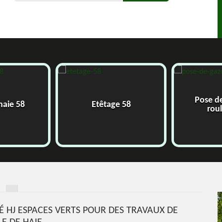
Pose d
 haie 58
Etêtage 58
rou
É HJ ESPACES VERTS POUR DES TRAVAUX DE