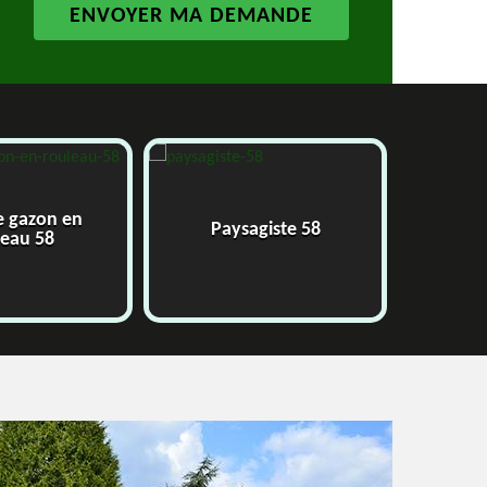
en
Paysagiste 58
Jardinier 