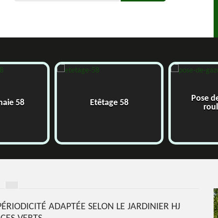
Pose de gazon 
Etêtage 58
rouleau 58
ÉRIODICITÉ ADAPTÉE SELON LE JARDINIER HJ