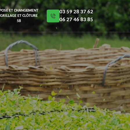
POSE ET CHANGEMENT
03 59 28 37 62
GRILLAGE ET CLÔTURE
06 27 46 83 85
58