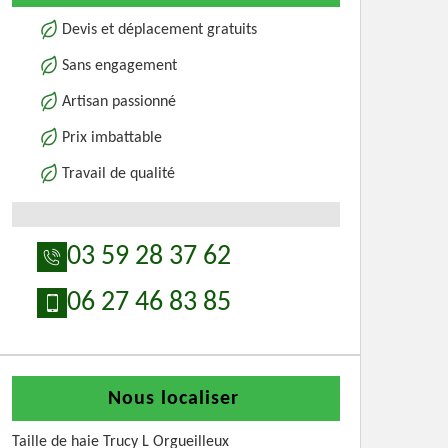
Devis et déplacement gratuits
Sans engagement
Artisan passionné
Prix imbattable
Travail de qualité
03 59 28 37 62
06 27 46 83 85
Nous localiser
Taille de haie Trucy L Orgueilleux