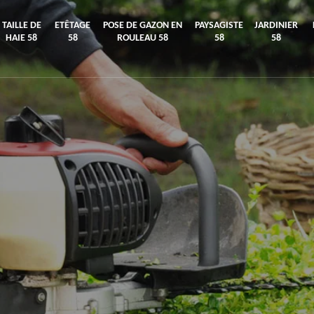
TAILLE DE
ETÊTAGE
POSE DE GAZON EN
PAYSAGISTE
JARDINIER
HAIE 58
58
ROULEAU 58
58
58