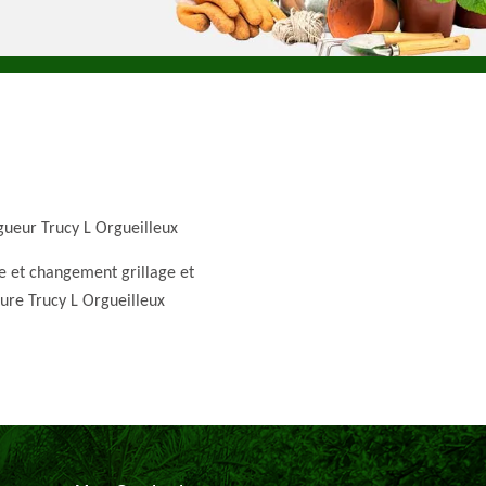
gueur Trucy L Orgueilleux
e et changement grillage et
ture Trucy L Orgueilleux