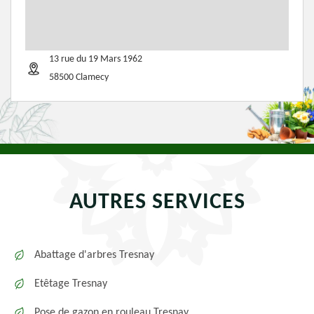
13 rue du 19 Mars 1962
58500 Clamecy
AUTRES SERVICES
Abattage d'arbres Tresnay
Etêtage Tresnay
Pose de gazon en rouleau Tresnay