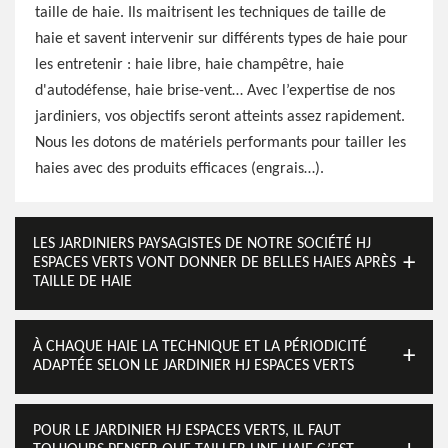
taille de haie. Ils maitrisent les techniques de taille de
haie et savent intervenir sur différents types de haie pour
les entretenir : haie libre, haie champêtre, haie
d'autodéfense, haie brise-vent… Avec l’expertise de nos
jardiniers, vos objectifs seront atteints assez rapidement.
Nous les dotons de matériels performants pour tailler les
haies avec des produits efficaces (engrais…).
LES JARDINIERS PAYSAGISTES DE NOTRE SOCIÉTÉ HJ
ESPACES VERTS VONT DONNER DE BELLES HAIES APRÈS
TAILLE DE HAIE
À CHAQUE HAIE LA TECHNIQUE ET LA PÉRIODICITÉ
ADAPTÉE SELON LE JARDINIER HJ ESPACES VERTS
POUR LE JARDINIER HJ ESPACES VERTS, IL FAUT