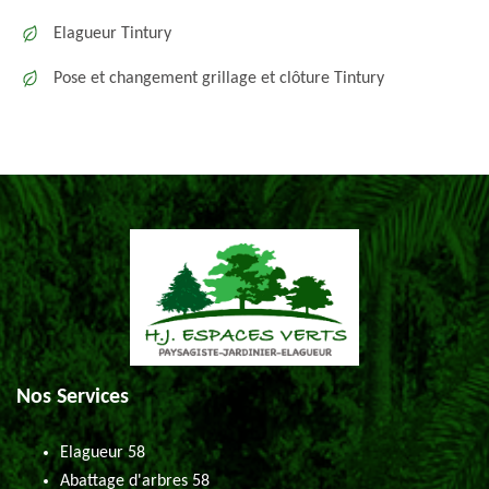
Elagueur Tintury
Pose et changement grillage et clôture Tintury
Nos Services
Elagueur 58
Abattage d'arbres 58