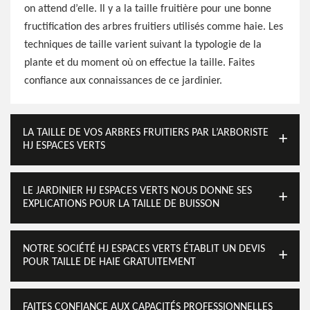
on attend d’elle. Il y a la taille fruitière pour une bonne
fructification des arbres fruitiers utilisés comme haie. Les
techniques de taille varient suivant la typologie de la
plante et du moment où on effectue la taille. Faites
confiance aux connaissances de ce jardinier.
LA TAILLE DE VOS ARBRES FRUITIERS PAR L’ARBORISTE
HJ ESPACES VERTS
LE JARDINIER HJ ESPACES VERTS NOUS DONNE SES
EXPLICATIONS POUR LA TAILLE DE BUISSON
NOTRE SOCIÉTÉ HJ ESPACES VERTS ÉTABLIT UN DEVIS
POUR TAILLE DE HAIE GRATUITEMENT
FAITES CONFIANCE AUX CAPACITÉS PROFESSIONNELLES