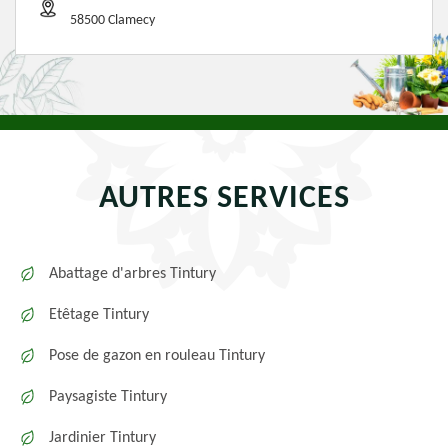
58500 Clamecy
AUTRES SERVICES
Abattage d'arbres Tintury
Etêtage Tintury
Pose de gazon en rouleau Tintury
Paysagiste Tintury
Jardinier Tintury