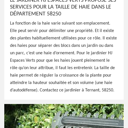
LE JARDINER HJ ESPACES VERTS PROPOSE SES
SERVICES POUR LA TAILLE DE HAIE DANS LE
DÉPARTEMENT 58250
La fonction de la haie varie suivant son emplacement.
Elle peut servir pour délimiter une propriété. Et il existe
des plantes habituellement utilisées pour ce rôle. Il existe
des haies pour séparer des blocs dans un jardin ou dans
un parc, c’est une haie d’ornement. Pour le jardinier HJ
Espaces Verts pour que les haies jouent pleinement le
rôle qu’on leur attribue, il faut les entretenir. La taille de
haie permet de réguler la croissance de la plante pour
atteindre la hauteur souhaitée et son volume (une haie
d’autodéfense). Contactez ce jardinier à Ternant, 58250.