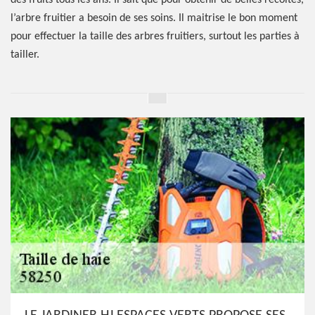
des fruits tous les ans. Il sait que pour obtenir de belles récoltes,
l’arbre fruitier a besoin de ses soins. Il maitrise le bon moment
pour effectuer la taille des arbres fruitiers, surtout les parties à
tailler.