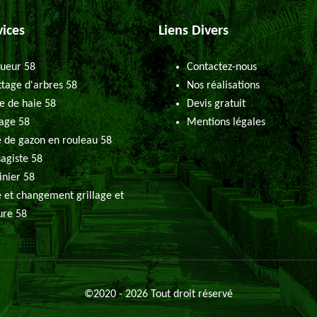
vices
Liens Divers
ueur 58
Contactez-nous
tage d'arbres 58
Nos réalisations
le de haie 58
Devis gratuit
age 58
Mentions légales
 de gazon en rouleau 58
agiste 58
inier 58
 et changement grillage et
ure 58
©2020 - 2026 Tout droit réservé