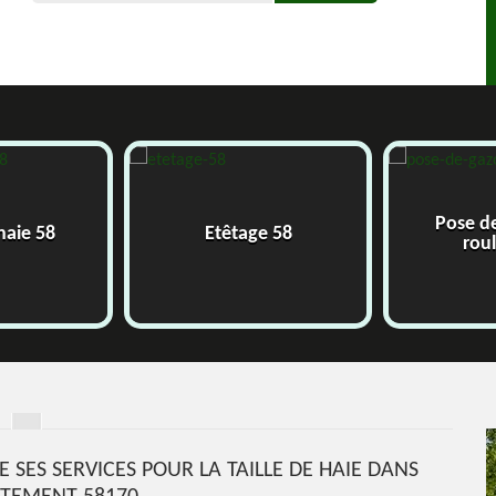
Pose d
 haie 58
Etêtage 58
rou
E SES SERVICES POUR LA TAILLE DE HAIE DANS