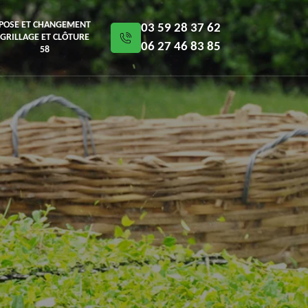
POSE ET CHANGEMENT
03 59 28 37 62
GRILLAGE ET CLÔTURE
06 27 46 83 85
58