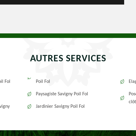
AUTRES SERVICES
il Fol
Poil Fol
Ela
Paysagiste Savigny Poil Fol
Pos
clô
vigny
Jardinier Savigny Poil Fol