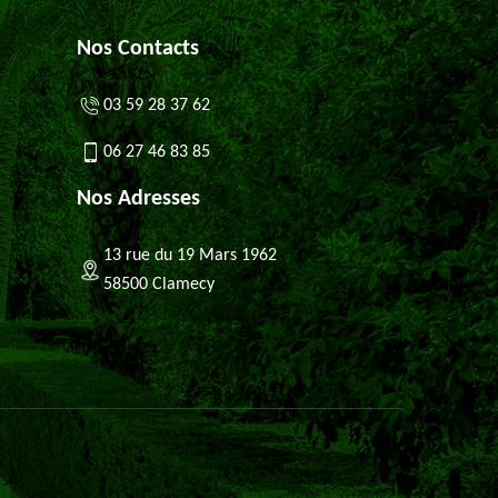
Nos Contacts
03 59 28 37 62
06 27 46 83 85
Nos Adresses
13 rue du 19 Mars 1962
58500 Clamecy