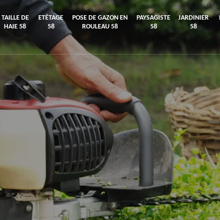
TAILLE DE
ETÊTAGE
POSE DE GAZON EN
PAYSAGISTE
JARDINIER
HAIE 58
58
ROULEAU 58
58
58