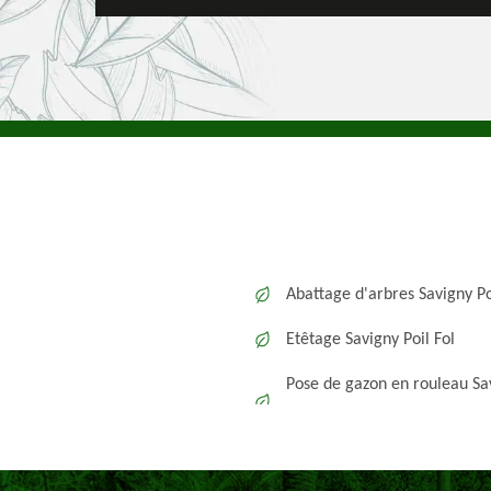
Abattage d'arbres Savigny Po
Etêtage Savigny Poil Fol
Pose de gazon en rouleau Sa