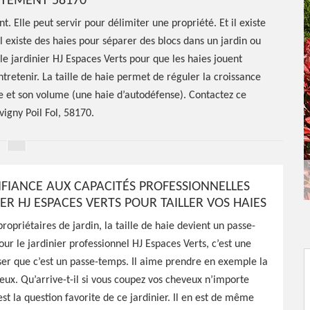
RTEMENT 58170
. Elle peut servir pour délimiter une propriété. Et il existe
Il existe des haies pour séparer des blocs dans un jardin ou
le jardinier HJ Espaces Verts pour que les haies jouent
entretenir. La taille de haie permet de réguler la croissance
ée et son volume (une haie d’autodéfense). Contactez ce
vigny Poil Fol, 58170.
NFIANCE AUX CAPACITÉS PROFESSIONNELLES
ER HJ ESPACES VERTS POUR TAILLER VOS HAIES
ropriétaires de jardin, la taille de haie devient un passe-
e de haie
ur le jardinier professionnel HJ Espaces Verts, c’est une
er que c’est un passe-temps. Il aime prendre en exemple la
l 58170
ux. Qu’arrive-t-il si vous coupez vos cheveux n’importe
t la question favorite de ce jardinier. Il en est de même