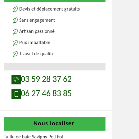
Devis et déplacement gratuits
Sans engagement
Artisan passionné
Prix imbattable
Travail de qualité
03 59 28 37 62
06 27 46 83 85
Nous localiser
Taille de haie Savigny Poil Fol