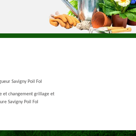
gueur Savigny Poil Fol
e et changement grillage et
ture Savigny Poil Fol