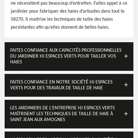
ne nécessitent pas beaucoup d’entretien. Faites appel à ce
jardinier pour fabriquer des haies d’arbustes dans tout le
58270. Il maitrise les techniques de taille des haies
persistantes afin qu’elles donnent de belles haies.
FAITES CONFIANCE AUX CAPACITÉS PROFESSIONNELLES
DU JARDINIER HJ ESPACES VERTS POUR TAILLER VOS
HAIES
FAITES CONFIANCE EN NOTRE SOCIÉTÉ HJ ESPACES
VERTS POUR DES TRAVAUX DE TAILLE DE HAIE
LES JARDINIERS DE L’ENTREPRISE HJ ESPACES VERTS
MAÎTRISENT LES TECHNIQUES DE TAILLE DE HAIE À
SAINT JEAN AUX AMOGNES