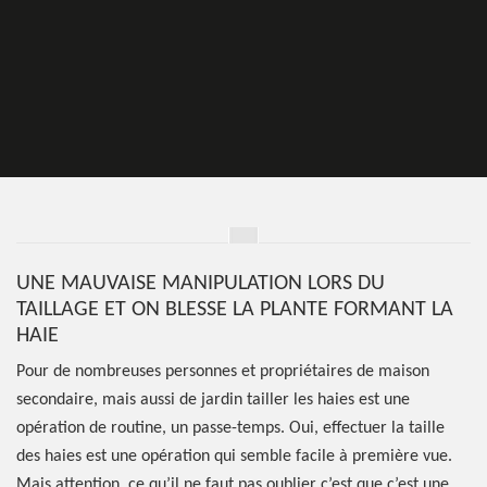
UNE MAUVAISE MANIPULATION LORS DU
TAILLAGE ET ON BLESSE LA PLANTE FORMANT LA
HAIE
Pour de nombreuses personnes et propriétaires de maison
secondaire, mais aussi de jardin tailler les haies est une
opération de routine, un passe-temps. Oui, effectuer la taille
des haies est une opération qui semble facile à première vue.
Mais attention, ce qu’il ne faut pas oublier c’est que c’est une