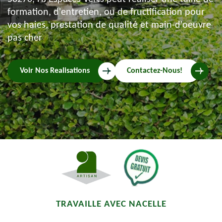
formation, d'entretien, ou de fructification pour
vos haies, prestation de qualité et main-d'oeuvre
pas cher
Voir Nos Realisations
Contactez-Nous!
TRAVAILLE AVEC NACELLE