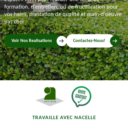
formation, d'entretien, ou de fructification pour
vos haies, prestation de qualité et main-d'oeuvre
pas cher
Voir Nos Realisations
Contactez-Nous!
TRAVAILLE AVEC NACELLE