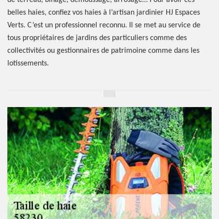
de terreau, binage, démoussage, arrosage… Pour avoir ces
belles haies, confiez vos haies à l’artisan jardinier HJ Espaces
Verts. C’est un professionnel reconnu. Il se met au service de
tous propriétaires de jardins des particuliers comme des
collectivités ou gestionnaires de patrimoine comme dans les
lotissements.