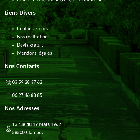
Pose et changement grillage et clôture 58
Liens Divers
Contactez-nous
Nos réalisations
Devis gratuit
Mentions légales
Nos Contacts
03 59 28 37 62
06 27 46 83 85
Nos Adresses
13 rue du 19 Mars 1962
58500 Clamecy