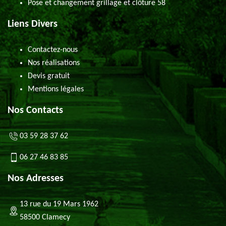
Pose et changement grillage et clôture 58
Liens Divers
Contactez-nous
Nos réalisations
Devis gratuit
Mentions légales
Nos Contacts
03 59 28 37 62
06 27 46 83 85
Nos Adresses
13 rue du 19 Mars 1962
58500 Clamecy