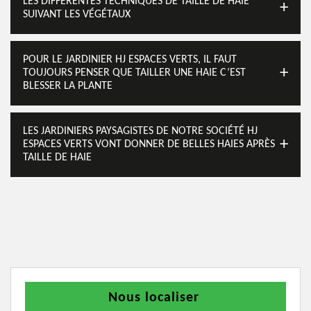
LES DIFFÉRENTES TECHNIQUES DE TAILLE DE HAIE
SUIVANT LES VÉGÉTAUX
POUR LE JARDINIER HJ ESPACES VERTS, IL FAUT
TOUJOURS PENSER QUE TAILLER UNE HAIE C’EST
BLESSER LA PLANTE
LES JARDINIERS PAYSAGISTES DE NOTRE SOCIÉTÉ HJ
ESPACES VERTS VONT DONNER DE BELLES HAIES APRÈS
TAILLE DE HAIE
Nous localiser