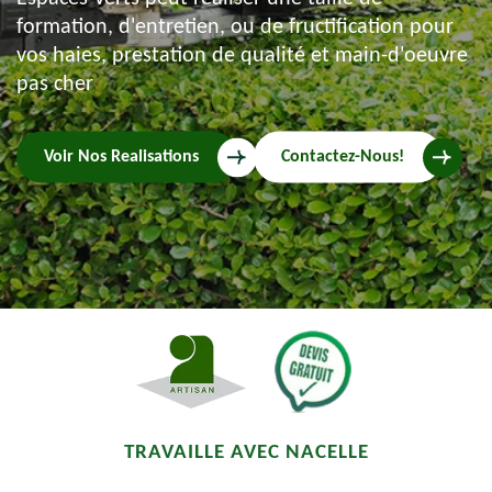
formation, d'entretien, ou de fructification pour
vos haies, prestation de qualité et main-d'oeuvre
pas cher
Voir Nos Realisations
Contactez-Nous!
TRAVAILLE AVEC NACELLE