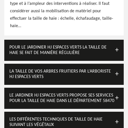
type et à l’ampleur des interventions à réaliser. Il faut
considérer aussi la mobilisation de matériel pour
effectuer la taille de haie : échelle, échafaudage, taille-
haie…
POUR LE JARDINIER HJ ESPACES VERTS LA TAILLE DE
HAIE SE FAIT DE MANIÈRE RÉGULIÈRE
LA TAILLE DE VOS ARBRES FRUITIERS PAR L’ARBORISTE
HJ ESPACES VERTS
LE JARDINER HJ ESPACES VERTS PROPOSE SES SERVICES
POUR LA TAILLE DE HAIE DANS LE DÉPARTEMENT 58470
LES DIFFÉRENTES TECHNIQUES DE TAILLE DE HAIE
SUIVANT LES VÉGÉTAUX