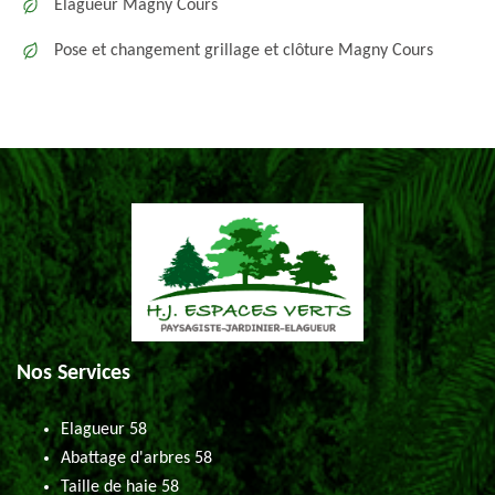
Elagueur Magny Cours
Pose et changement grillage et clôture Magny Cours
Nos Services
Elagueur 58
Abattage d'arbres 58
Taille de haie 58