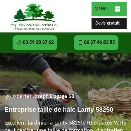
MENU
Devis gratuit
03 59 28 37 62
06 27 46 83 85
Hoerter Joseph Elagage 58
Entreprise taille de haie Lanty 58250
Excellent jardinier à Lanty 58250, HJ Espaces Verts
peut réaliser une taille de formation, d'entretien,