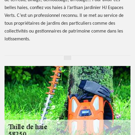
de terreau, binage, démoussage, arrosage… Pour avoir ces
belles haies, confiez vos haies à l’artisan jardinier HJ Espaces
Verts. C’est un professionnel reconnu. Il se met au service de
tous propriétaires de jardins des particuliers comme des
collectivités ou gestionnaires de patrimoine comme dans les
lotissements.