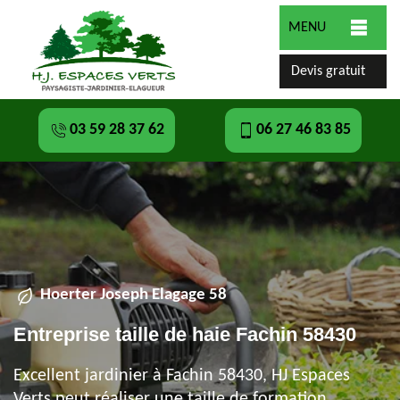
MENU
Devis gratuit
03 59 28 37 62
06 27 46 83 85
Hoerter Joseph Elagage 58
Entreprise taille de haie Fachin 58430
Excellent jardinier à Fachin 58430, HJ Espaces
Verts peut réaliser une taille de formation,