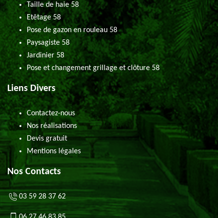
Taille de haie 58
Etêtage 58
Pose de gazon en rouleau 58
Paysagiste 58
Jardinier 58
Pose et changement grillage et clôture 58
Liens Divers
Contactez-nous
Nos réalisations
Devis gratuit
Mentions légales
Nos Contacts
03 59 28 37 62
06 27 46 83 85