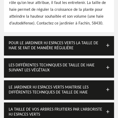
rôle qu’on leur attribue, il faut les entretenir. La taille de
haie permet de réguler la croissance de la plante pour
atteindre la hauteur souhaitée et son volume (une haie
d’autodéfense). Contactez ce jardinier à Fachin, 58430.
POUR LE JARDINIER HJ ESPACES VERTS LA TAILLE DE
HAIE SE FAIT DE MANIÈRE RÉGULIÈRE
LES DIFFÉRENTES TECHNIQUES DE TAILLE DE HAIE
SUIVANT LES VÉGÉTAUX
LE JARDINIER HJ ESPACES VERTS MAITRISE LES
DIFFÉRENTES TECHNIQUES DE TAILLE DE HAIE
LA TAILLE DE VOS ARBRES FRUITIERS PAR L’ARBORISTE
HJ ESPACES VERTS