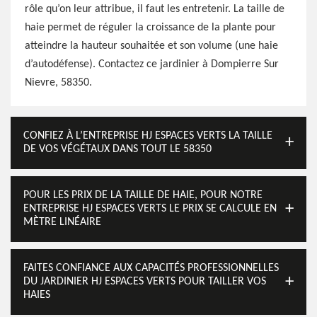
rôle qu’on leur attribue, il faut les entretenir. La taille de
haie permet de réguler la croissance de la plante pour
atteindre la hauteur souhaitée et son volume (une haie
d’autodéfense). Contactez ce jardinier à Dompierre Sur
Nievre, 58350.
CONFIEZ À L’ENTREPRISE HJ ESPACES VERTS LA TAILLE
DE VOS VÉGÉTAUX DANS TOUT LE 58350
POUR LES PRIX DE LA TAILLE DE HAIE, POUR NOTRE
ENTREPRISE HJ ESPACES VERTS LE PRIX SE CALCULE EN
MÈTRE LINÉAIRE
FAITES CONFIANCE AUX CAPACITÉS PROFESSIONNELLES
DU JARDINIER HJ ESPACES VERTS POUR TAILLER VOS
HAIES