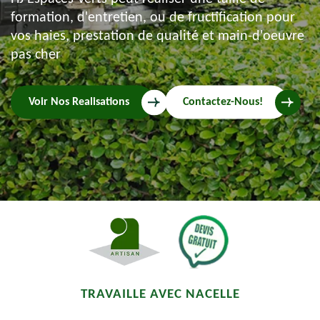
formation, d'entretien, ou de fructification pour
vos haies, prestation de qualité et main-d'oeuvre
pas cher
Voir Nos Realisations
Contactez-Nous!
TRAVAILLE AVEC NACELLE