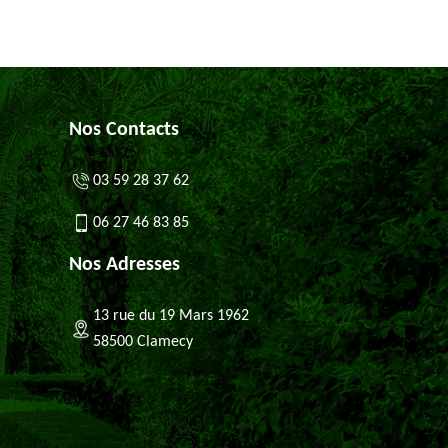
Nos Contacts
03 59 28 37 62
06 27 46 83 85
Nos Adresses
13 rue du 19 Mars 1962
58500 Clamecy