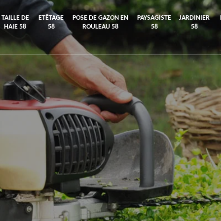
TAILLE DE
ETÊTAGE
POSE DE GAZON EN
PAYSAGISTE
JARDINIER
HAIE 58
58
ROULEAU 58
58
58