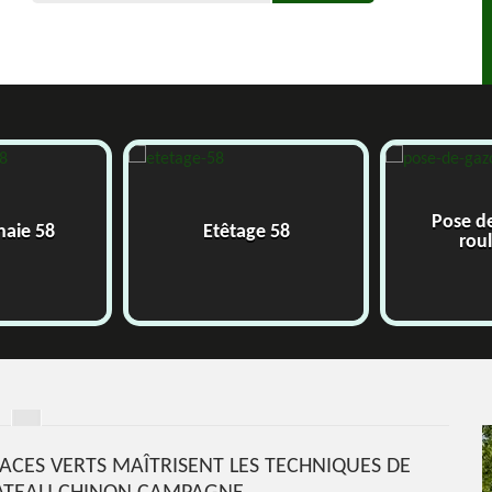
Pose de
aie 58
Etêtage 58
roul
SPACES VERTS MAÎTRISENT LES TECHNIQUES DE