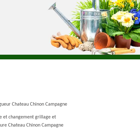
gueur Chateau Chinon Campagne
e et changement grillage et
ture Chateau Chinon Campagne