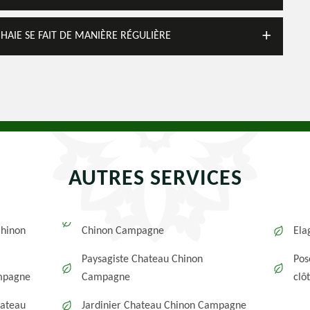
 HAIE SE FAIT DE MANIÈRE RÉGULIÈRE
AUTRES SERVICES
Chinon
Chinon Campagne
Ela
Paysagiste Chateau Chinon
Pos
mpagne
Campagne
clô
hateau
Jardinier Chateau Chinon Campagne