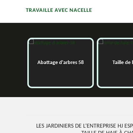
TRAVAILLE AVEC NACELLE
8
Abattage d'arbres 58
Taille de h
LES JARDINIERS DE L’ENTREPRISE HJ E