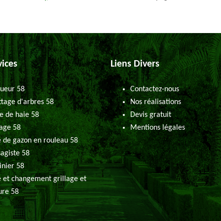
vices
Liens Divers
ueur 58
Contactez-nous
tage d'arbres 58
Nos réalisations
le de haie 58
Devis gratuit
age 58
Mentions légales
 de gazon en rouleau 58
agiste 58
inier 58
 et changement grillage et
ure 58