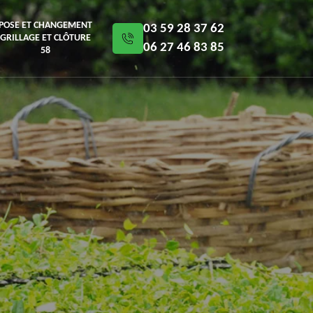
POSE ET CHANGEMENT
03 59 28 37 62
GRILLAGE ET CLÔTURE
06 27 46 83 85
58