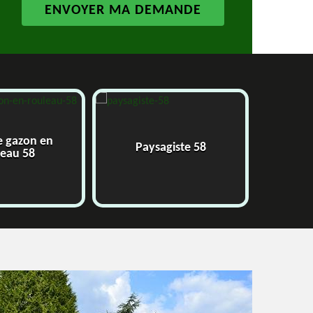
 gazon en
Paysagiste 58
Jar
eau 58