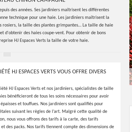
CHATEAU CHINON CAMPAGNE
epuis des années. Ses jardiniers maîtrisent les différentes
bonne technique pour une haie. Les jardiniers maîtrisent la
 des rosiers, la taille des plantes grimpantes… La taille de haie
 et d'obtenir des haies coupe-vent. Pour obtenir de bons
treprise HJ Espaces Verts la taille de votre haie.
IÉTÉ HJ ESPACES VERTS VOUS OFFRE DIVERS
été HJ Espaces Verts et nos jardiniers, spécialistes de taille
aies bénéficieront de tous les soins nécessaires pour avoir
e de haie
épaisses et touffues. Nos jardiniers sont qualifiés pour
étales suivant les règles de l’art. Malgré cette qualité de
n
on, nous vous offrons des tarifs à la carte, des tarifs
et des packs. Nos tarifs tiennent compte des dimensions de