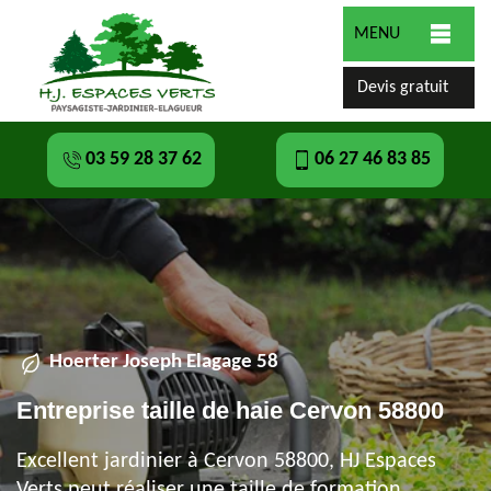
MENU
Devis gratuit
03 59 28 37 62
06 27 46 83 85
Hoerter Joseph Elagage 58
Entreprise taille de haie Cervon 58800
Excellent jardinier à Cervon 58800, HJ Espaces
Verts peut réaliser une taille de formation,