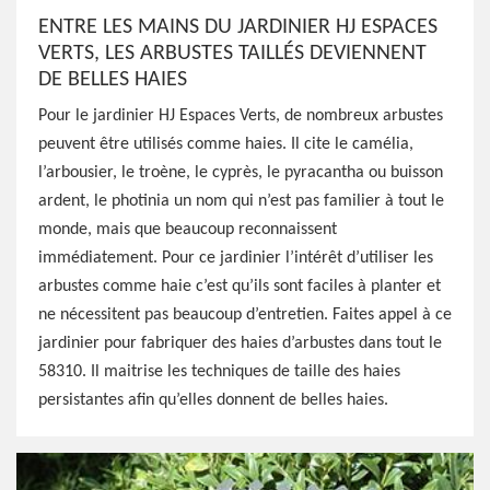
ENTRE LES MAINS DU JARDINIER HJ ESPACES
VERTS, LES ARBUSTES TAILLÉS DEVIENNENT
DE BELLES HAIES
Pour le jardinier HJ Espaces Verts, de nombreux arbustes
peuvent être utilisés comme haies. Il cite le camélia,
l’arbousier, le troène, le cyprès, le pyracantha ou buisson
ardent, le photinia un nom qui n’est pas familier à tout le
monde, mais que beaucoup reconnaissent
immédiatement. Pour ce jardinier l’intérêt d’utiliser les
arbustes comme haie c’est qu’ils sont faciles à planter et
ne nécessitent pas beaucoup d’entretien. Faites appel à ce
jardinier pour fabriquer des haies d’arbustes dans tout le
58310. Il maitrise les techniques de taille des haies
persistantes afin qu’elles donnent de belles haies.