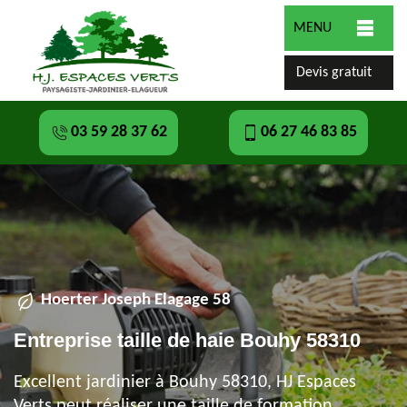
MENU
Devis gratuit
03 59 28 37 62
06 27 46 83 85
Hoerter Joseph Elagage 58
Entreprise taille de haie Bouhy 58310
Excellent jardinier à Bouhy 58310, HJ Espaces
Verts peut réaliser une taille de formation,