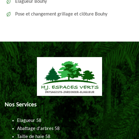
Elagueur Bouhy
Pose et changement grillage et clôture Bouhy
Nos Services
Elagueur 58
Abattage d'arbres 58
Taille de haie 58