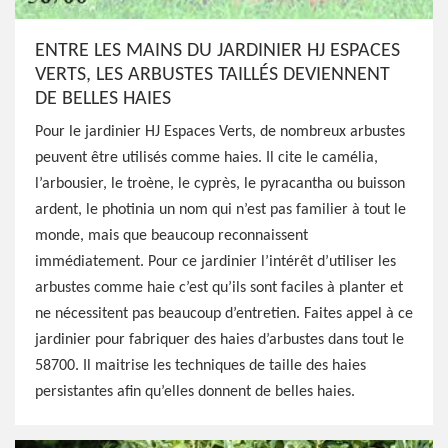
ENTRE LES MAINS DU JARDINIER HJ ESPACES
VERTS, LES ARBUSTES TAILLÉS DEVIENNENT
DE BELLES HAIES
Pour le jardinier HJ Espaces Verts, de nombreux arbustes
peuvent être utilisés comme haies. Il cite le camélia,
l’arbousier, le troène, le cyprès, le pyracantha ou buisson
ardent, le photinia un nom qui n’est pas familier à tout le
monde, mais que beaucoup reconnaissent
immédiatement. Pour ce jardinier l’intérêt d’utiliser les
arbustes comme haie c’est qu’ils sont faciles à planter et
ne nécessitent pas beaucoup d’entretien. Faites appel à ce
jardinier pour fabriquer des haies d’arbustes dans tout le
58700. Il maitrise les techniques de taille des haies
persistantes afin qu’elles donnent de belles haies.