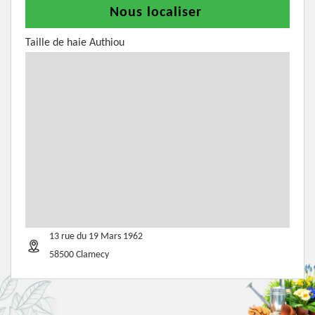
Nous localiser
Taille de haie Authiou
13 rue du 19 Mars 1962
58500 Clamecy