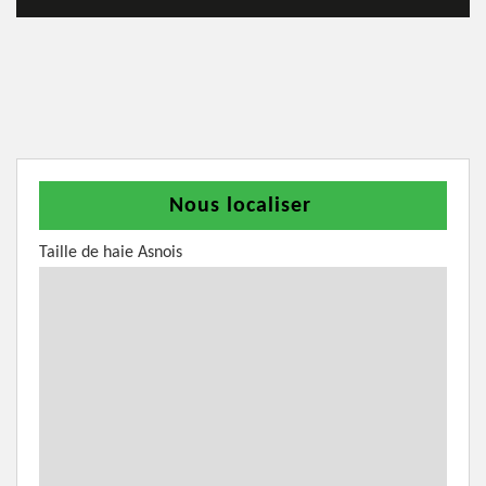
Nous localiser
Taille de haie Asnois