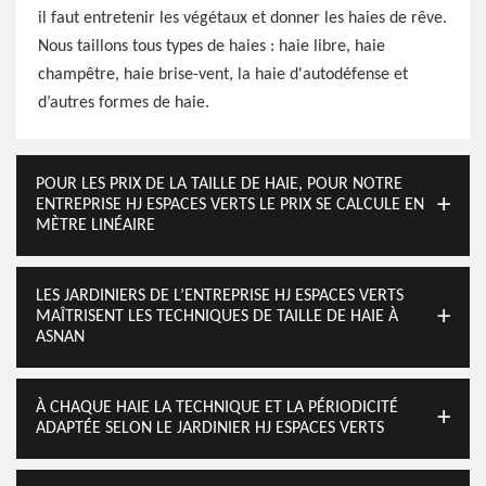
il faut entretenir les végétaux et donner les haies de rêve.
Nous taillons tous types de haies : haie libre, haie
champêtre, haie brise-vent, la haie d'autodéfense et
d’autres formes de haie.
POUR LES PRIX DE LA TAILLE DE HAIE, POUR NOTRE
ENTREPRISE HJ ESPACES VERTS LE PRIX SE CALCULE EN
MÈTRE LINÉAIRE
LES JARDINIERS DE L’ENTREPRISE HJ ESPACES VERTS
MAÎTRISENT LES TECHNIQUES DE TAILLE DE HAIE À
ASNAN
À CHAQUE HAIE LA TECHNIQUE ET LA PÉRIODICITÉ
ADAPTÉE SELON LE JARDINIER HJ ESPACES VERTS