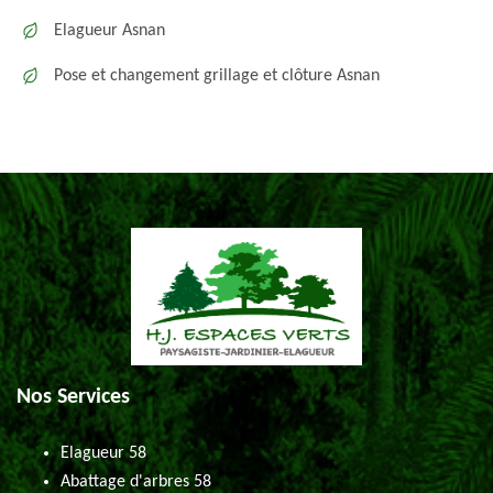
Elagueur Asnan
Pose et changement grillage et clôture Asnan
Nos Services
Elagueur 58
Abattage d'arbres 58