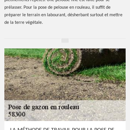
piétinements répétés. Une pelouse fine est faite pour se
prélasser. Pour la pose de pelouse en rouleau, il suffit de
préparer le terrain en labourant, désherbant surtout et mettre
de la terre végétale.