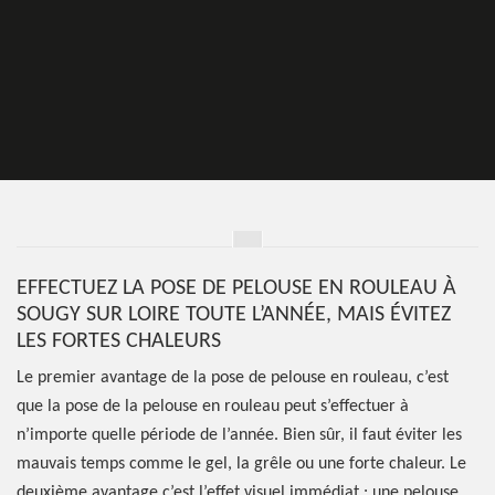
EFFECTUEZ LA POSE DE PELOUSE EN ROULEAU À
SOUGY SUR LOIRE TOUTE L’ANNÉE, MAIS ÉVITEZ
LES FORTES CHALEURS
Le premier avantage de la pose de pelouse en rouleau, c’est
que la pose de la pelouse en rouleau peut s’effectuer à
n’importe quelle période de l’année. Bien sûr, il faut éviter les
mauvais temps comme le gel, la grêle ou une forte chaleur. Le
deuxième avantage c’est l’effet visuel immédiat : une pelouse