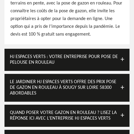
terrains en pente, avec la pose de gazon en rouleau. Pour
connaître les coûts de la pose de gazon, elle invite les
propriétaires à opter pour la demande en ligne. Une
option qui a pris de l’importance depuis la pandémie. Le
devis est 100 % gratuit sans engagement.
HJ ESPACES VERTS : VOTRE ENTREPRISE POUR POSE DE
PELOUSE EN ROULEAU
LE JARDINIER HJ ESPACES VERTS OFFRE DES PRIX POSE
DE GAZON EN ROULEAU À SOUGY SUR LOIRE 58300
ABORDABLES
QUAND POSER VOTRE GAZON EN ROULEAU ? LISEZ LA
RÉPONSE ICI AVEC L’ENTREPRISE HJ ESPACES VERTS