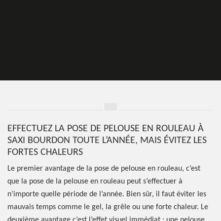
EFFECTUEZ LA POSE DE PELOUSE EN ROULEAU À
SAXI BOURDON TOUTE L’ANNÉE, MAIS ÉVITEZ LES
FORTES CHALEURS
Le premier avantage de la pose de pelouse en rouleau, c’est
que la pose de la pelouse en rouleau peut s’effectuer à
n’importe quelle période de l’année. Bien sûr, il faut éviter les
mauvais temps comme le gel, la grêle ou une forte chaleur. Le
deuxième avantage c’est l’effet visuel immédiat : une pelouse