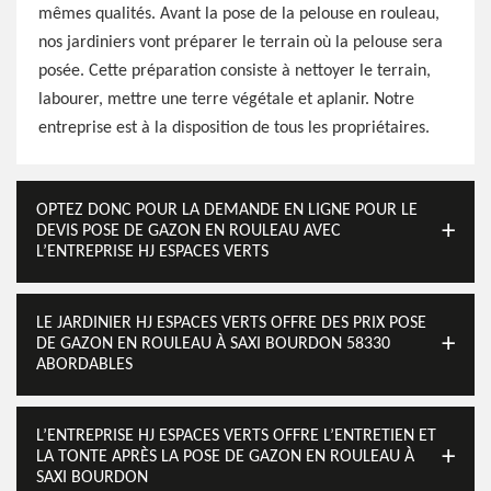
mêmes qualités. Avant la pose de la pelouse en rouleau,
nos jardiniers vont préparer le terrain où la pelouse sera
posée. Cette préparation consiste à nettoyer le terrain,
labourer, mettre une terre végétale et aplanir. Notre
entreprise est à la disposition de tous les propriétaires.
OPTEZ DONC POUR LA DEMANDE EN LIGNE POUR LE
DEVIS POSE DE GAZON EN ROULEAU AVEC
L’ENTREPRISE HJ ESPACES VERTS
LE JARDINIER HJ ESPACES VERTS OFFRE DES PRIX POSE
DE GAZON EN ROULEAU À SAXI BOURDON 58330
ABORDABLES
L’ENTREPRISE HJ ESPACES VERTS OFFRE L’ENTRETIEN ET
LA TONTE APRÈS LA POSE DE GAZON EN ROULEAU À
SAXI BOURDON