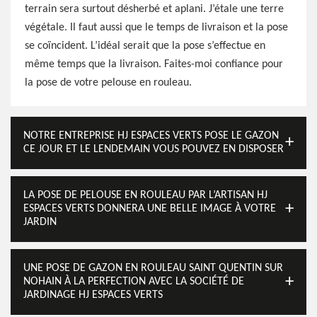
terrain sera surtout désherbé et aplani. J’étale une terre
végétale. Il faut aussi que le temps de livraison et la pose
se coïncident. L’idéal serait que la pose s’effectue en
même temps que la livraison. Faites-moi confiance pour
la pose de votre pelouse en rouleau.
NOTRE ENTREPRISE HJ ESPACES VERTS POSE LE GAZON
CE JOUR ET LE LENDEMAIN VOUS POUVEZ EN DISPOSER
LA POSE DE PELOUSE EN ROULEAU PAR L’ARTISAN HJ
ESPACES VERTS DONNERA UNE BELLE IMAGE À VOTRE
JARDIN
UNE POSE DE GAZON EN ROULEAU SAINT QUENTIN SUR
NOHAIN À LA PERFECTION AVEC LA SOCIÉTÉ DE
JARDINAGE HJ ESPACES VERTS