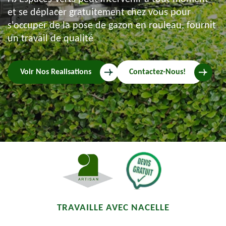
et se déplacer gratuitement chez vous pour
s'occuper de la pose de gazon en rouleau, fournit
un travail de qualité
Voir Nos Realisations
Contactez-Nous!
TRAVAILLE AVEC NACELLE