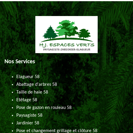
Nos Services
Elagueur 58
Abattage d'arbres 58
Taille de haie 58
Etêtage 58
Pose de gazon en rouleau 58
Paysagiste 58
Jardinier 58
Pose et changement grillage et clôture 58