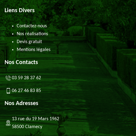
Liens Divers
Contactez-nous
Nos réalisations
Devis gratuit
Mentions légales
Nos Contacts
03 59 28 37 62
06 27 46 83 85
Nos Adresses
13 rue du 19 Mars 1962
58500 Clamecy