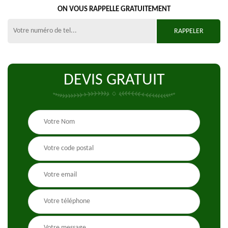
ON VOUS RAPPELLE GRATUITEMENT
DEVIS GRATUIT