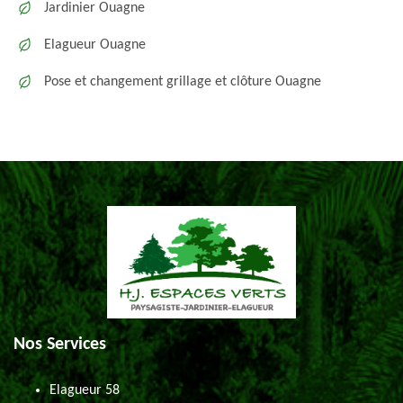
Jardinier Ouagne
Elagueur Ouagne
Pose et changement grillage et clôture Ouagne
Nos Services
Elagueur 58