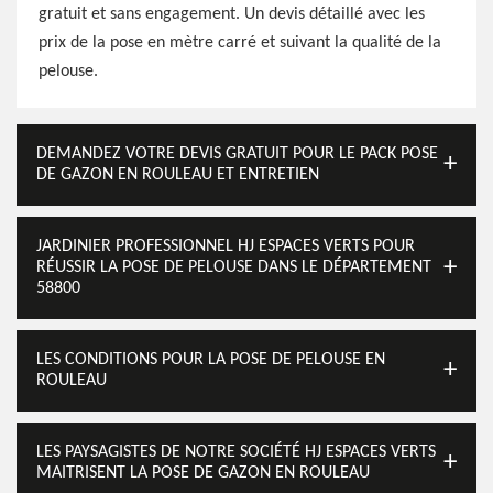
gratuit et sans engagement. Un devis détaillé avec les
prix de la pose en mètre carré et suivant la qualité de la
pelouse.
DEMANDEZ VOTRE DEVIS GRATUIT POUR LE PACK POSE
DE GAZON EN ROULEAU ET ENTRETIEN
JARDINIER PROFESSIONNEL HJ ESPACES VERTS POUR
RÉUSSIR LA POSE DE PELOUSE DANS LE DÉPARTEMENT
58800
LES CONDITIONS POUR LA POSE DE PELOUSE EN
ROULEAU
LES PAYSAGISTES DE NOTRE SOCIÉTÉ HJ ESPACES VERTS
MAITRISENT LA POSE DE GAZON EN ROULEAU