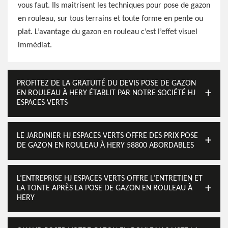
vous faut. Ils maitrisent les techniques pour pose de gazon
en rouleau, sur tous terrains et toute forme en pente ou
plat. L’avantage du gazon en rouleau c’est l’effet visuel
immédiat.
PROFITEZ DE LA GRATUITÉ DU DEVIS POSE DE GAZON
EN ROULEAU À HERY ÉTABLIT PAR NOTRE SOCIÉTÉ HJ
ESPACES VERTS
LE JARDINIER HJ ESPACES VERTS OFFRE DES PRIX POSE
DE GAZON EN ROULEAU À HERY 58800 ABORDABLES
L’ENTREPRISE HJ ESPACES VERTS OFFRE L’ENTRETIEN ET
LA TONTE APRÈS LA POSE DE GAZON EN ROULEAU À
HERY