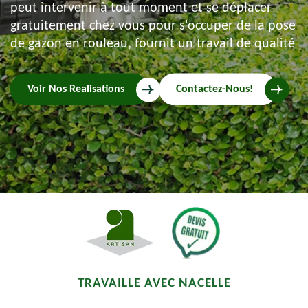
peut intervenir à tout moment et se déplacer
gratuitement chez vous pour s'occuper de la pose
de gazon en rouleau, fournit un travail de qualité
Voir Nos Realisations
Contactez-Nous!
TRAVAILLE AVEC NACELLE