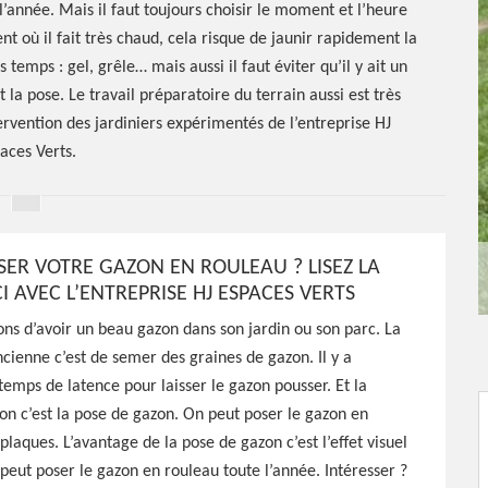
l’année. Mais il faut toujours choisir le moment et l’heure
nt où il fait très chaud, cela risque de jaunir rapidement la
temps : gel, grêle… mais aussi il faut éviter qu’il y ait un
 la pose. Le travail préparatoire du terrain aussi est très
tervention des jardiniers expérimentés de l’entreprise HJ
aces Verts.
ER VOTRE GAZON EN ROULEAU ? LISEZ LA
I AVEC L’ENTREPRISE HJ ESPACES VERTS
e de gazon
çons d’avoir un beau gazon dans son jardin ou son parc. La
cienne c’est de semer des graines de gazon. Il y a
ulgnes
emps de latence pour laisser le gazon pousser. Et la
n c’est la pose de gazon. On peut poser le gazon en
plaques. L’avantage de la pose de gazon c’est l’effet visuel
eut poser le gazon en rouleau toute l’année. Intéresser ?