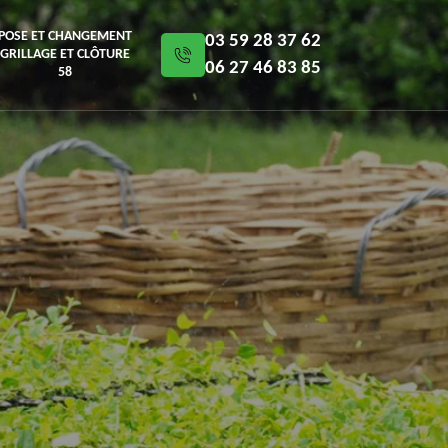
POSE ET CHANGEMENT
03 59 28 37 62
GRILLAGE ET CLÔTURE
06 27 46 83 85
58