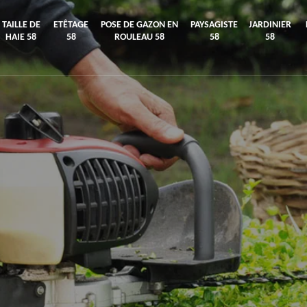
TAILLE DE
ETÊTAGE
POSE DE GAZON EN
PAYSAGISTE
JARDINIER
HAIE 58
58
ROULEAU 58
58
58