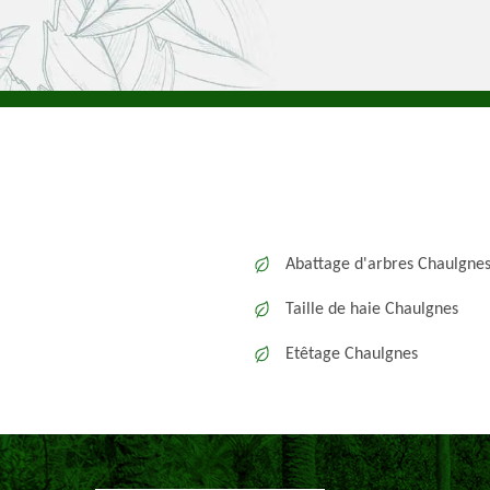
Abattage d'arbres Chaulgne
Taille de haie Chaulgnes
Etêtage Chaulgnes