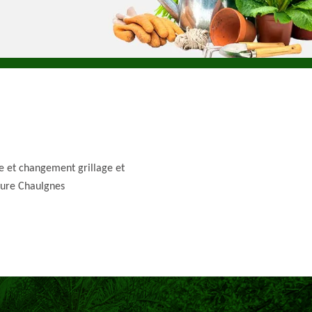
e et changement grillage et
ture Chaulgnes