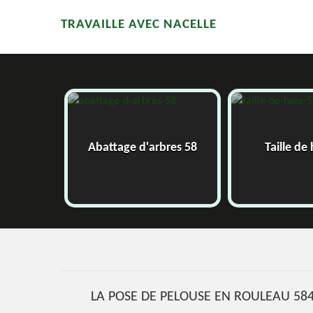
TRAVAILLE AVEC NACELLE
 d'arbres 58
Taille de haie 58
LA POSE DE PELOUSE EN ROULEAU 584