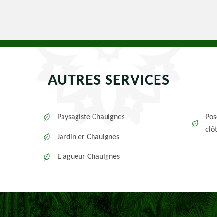
AUTRES SERVICES
s
Paysagiste Chaulgnes
Pos
clô
Jardinier Chaulgnes
Elagueur Chaulgnes