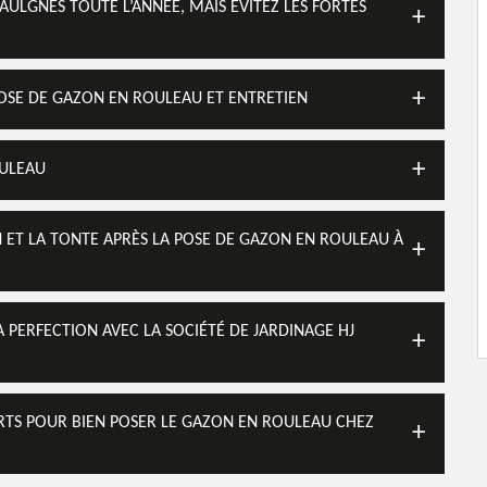
AULGNES TOUTE L’ANNÉE, MAIS ÉVITEZ LES FORTES
OSE DE GAZON EN ROULEAU ET ENTRETIEN
OULEAU
EN ET LA TONTE APRÈS LA POSE DE GAZON EN ROULEAU À
PERFECTION AVEC LA SOCIÉTÉ DE JARDINAGE HJ
VERTS POUR BIEN POSER LE GAZON EN ROULEAU CHEZ