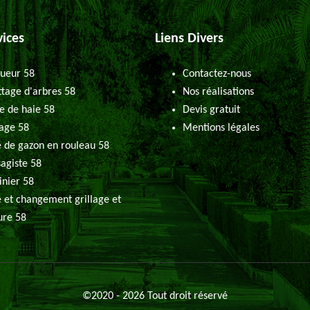
vices
Liens Divers
ueur 58
Contactez-nous
tage d'arbres 58
Nos réalisations
le de haie 58
Devis gratuit
age 58
Mentions légales
 de gazon en rouleau 58
agiste 58
inier 58
 et changement grillage et
ure 58
©2020 - 2026 Tout droit réservé