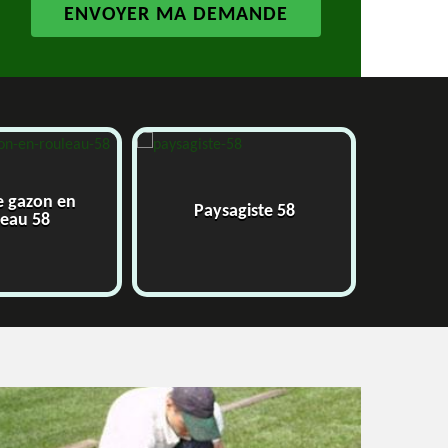
 gazon en
Paysagiste 58
Ja
eau 58