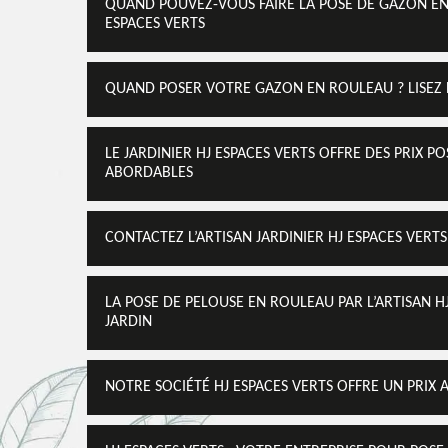
QUAND POUVEZ-VOUS FAIRE LA POSE DE GAZON EN
ESPACES VERTS
QUAND POSER VOTRE GAZON EN ROULEAU ? LISEZ LA
LE JARDINIER HJ ESPACES VERTS OFFRE DES PRIX
ABORDABLES
CONTACTEZ L’ARTISAN JARDINIER HJ ESPACES VERT
LA POSE DE PELOUSE EN ROULEAU PAR L’ARTISAN 
JARDIN
NOTRE SOCIÉTÉ HJ ESPACES VERTS OFFRE UN PRIX