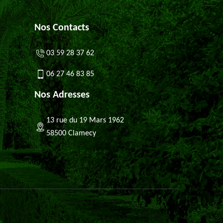
Nos Contacts
03 59 28 37 62
06 27 46 83 85
Nos Adresses
13 rue du 19 Mars 1962
58500 Clamecy