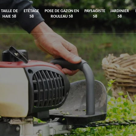
TAILLE DE
ETÊTAGE
POSE DE GAZON EN
PAYSAGISTE
JARDINIER
HAIE 58
58
ROULEAU 58
58
58