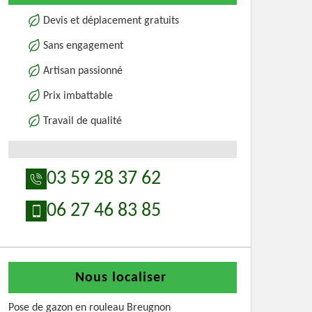
Devis et déplacement gratuits
Sans engagement
Artisan passionné
Prix imbattable
Travail de qualité
03 59 28 37 62
06 27 46 83 85
Nous localiser
Pose de gazon en rouleau Breugnon