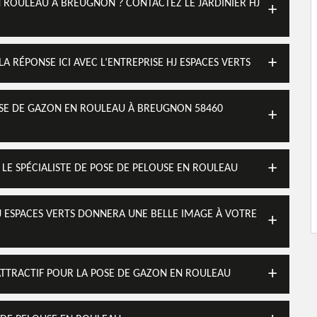
 ROULEAU À BREUGNON ? CONTACTEZ LE JARDINIER HJ
 RÉPONSE ICI AVEC L’ENTREPRISE HJ ESPACES VERTS
 POSE DE GAZON EN ROULEAU À BREUGNON 58460
S LE SPÉCIALISTE DE POSE DE PELOUSE EN ROULEAU
HJ ESPACES VERTS DONNERA UNE BELLE IMAGE À VOTRE
 ATTRACTIF POUR LA POSE DE GAZON EN ROULEAU