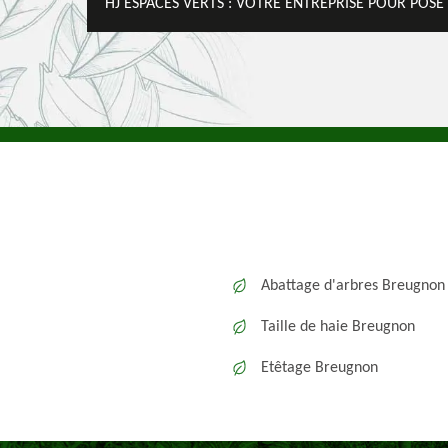
HJ ESPACES VERTS : VOTRE ENTREPRISE POUR POS
Abattage d'arbres Breugnon
Taille de haie Breugnon
Etêtage Breugnon