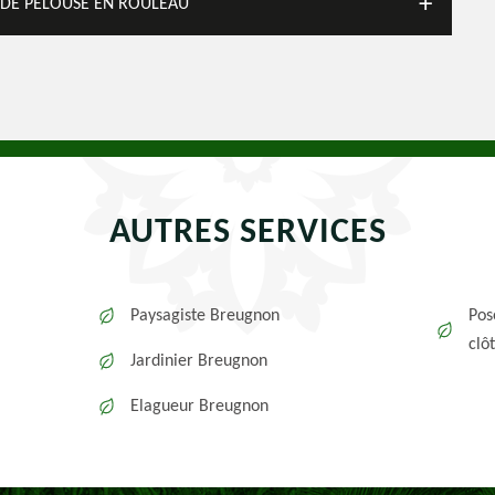
E DE PELOUSE EN ROULEAU
AUTRES SERVICES
Paysagiste Breugnon
Pos
clô
Jardinier Breugnon
Elagueur Breugnon