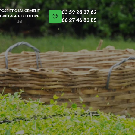
POSE ET CHANGEMENT
03 59 28 37 62
GRILLAGE ET CLÔTURE
06 27 46 83 85
58