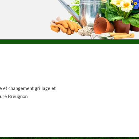
e et changement grillage et
ture Breugnon