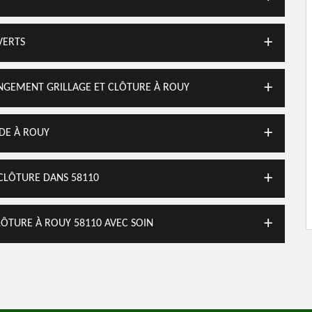
VERTS
ANGEMENT GRILLAGE ET CLÔTURE À ROUY
IDE À ROUY
 CLÔTURE DANS 58110
LÔTURE À ROUY 58110 AVEC SOIN