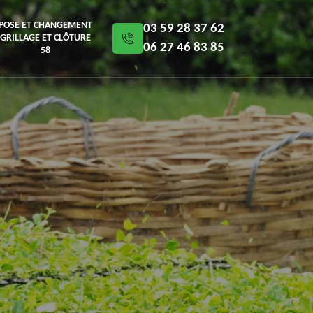
POSE ET CHANGEMENT
03 59 28 37 62
GRILLAGE ET CLÔTURE
06 27 46 83 85
58