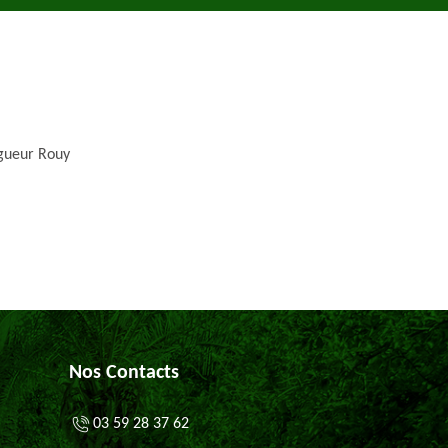
gueur Rouy
Nos Contacts
03 59 28 37 62