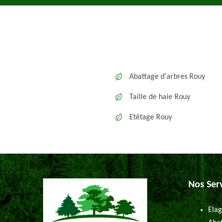
Abattage d'arbres Rouy
Taille de haie Rouy
Etêtage Rouy
Nos Ser
Elag