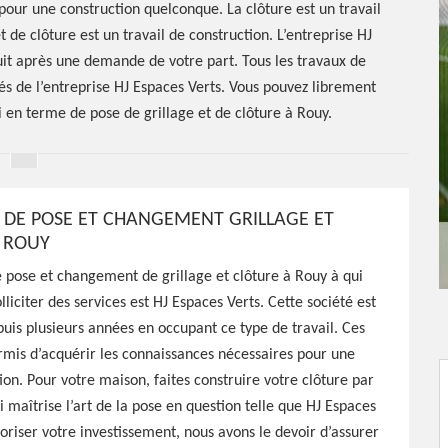
pour une construction quelconque. La clôture est un travail
t de clôture est un travail de construction. L’entreprise HJ
tuit après une demande de votre part. Tous les travaux de
tés de l’entreprise HJ Espaces Verts. Vous pouvez librement
 en terme de pose de grillage et de clôture à Rouy.
É DE POSE ET CHANGEMENT GRILLAGE ET
 ROUY
 et
 pose et changement de grillage et clôture à Rouy à qui
liciter des services est HJ Espaces Verts. Cette société est
lage et
is plusieurs années en occupant ce type de travail. Ces
mis d’acquérir les connaissances nécessaires pour une
8110
ion. Pour votre maison, faites construire votre clôture par
i maîtrise l’art de la pose en question telle que HJ Espaces
loriser votre investissement, nous avons le devoir d’assurer
 Verts saura vous fournir