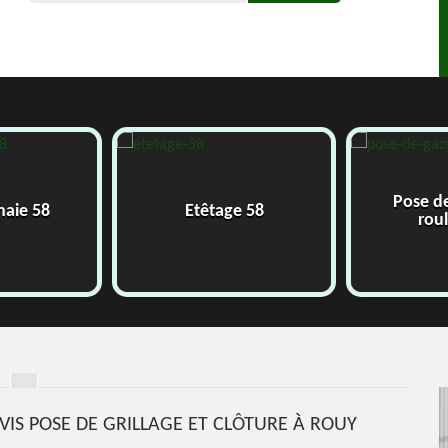
Pose d
 haie 58
Etêtage 58
rou
VIS POSE DE GRILLAGE ET CLÔTURE À ROUY