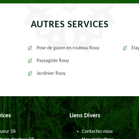
AUTRES SERVICES
Pose de gazon en rouleau Rouy
Ela
Paysagiste Rouy
Jardinier Rouy
vices
Liens Divers
ueur 58
Contactez-nous