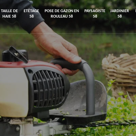
TAILLE DE
ETÊTAGE
POSE DE GAZON EN
PAYSAGISTE
JARDINIER
HAIE 58
58
ROULEAU 58
58
58