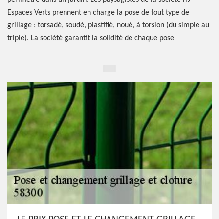
périmètre dans un jardin. Les paysagistes de la société HJ
Espaces Verts prennent en charge la pose de tout type de
grillage : torsadé, soudé, plastifié, noué, à torsion (du simple au
triple). La société garantit la solidité de chaque pose.