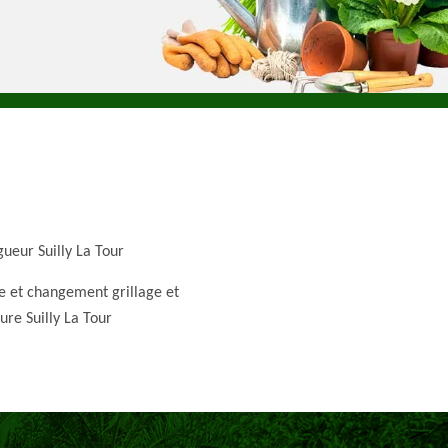
gueur Suilly La Tour
e et changement grillage et
ture Suilly La Tour