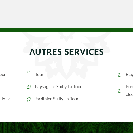
AUTRES SERVICES
Tour
Tour
Ela
Paysagiste Suilly La Tour
Pos
clô
lly La
Jardinier Suilly La Tour