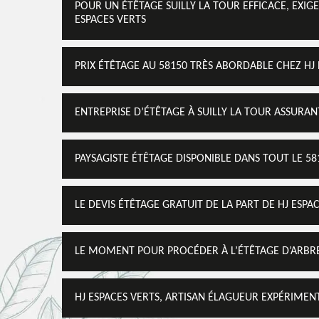
POUR UN ÉTÊTAGE SUILLY LA TOUR EFFICACE, EXIG
ESPACES VERTS
PRIX ÉTÊTAGE AU 58150 TRÈS ABORDABLE CHEZ HJ 
ENTREPRISE D’ÉTÊTAGE À SUILLY LA TOUR ASSURA
PAYSAGISTE ÉTÊTAGE DISPONIBLE DANS TOUT LE 58
LE DEVIS ÉTÊTAGE GRATUIT DE LA PART DE HJ ESPA
LE MOMENT POUR PROCÉDER À L’ÉTÊTAGE D’ARBRE
HJ ESPACES VERTS, ARTISAN ÉLAGUEUR EXPÉRIMEN