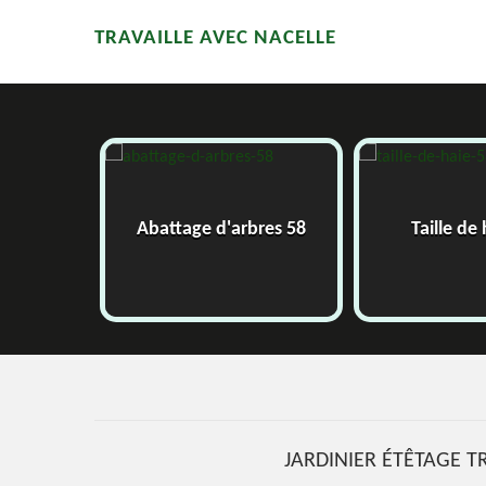
TRAVAILLE AVEC NACELLE
58
Abattage d'arbres 58
Taille de
JARDINIER ÉTÊTAGE TR