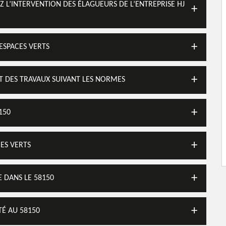
EZ L’INTERVENTION DES ÉLAGUEURS DE L’ENTREPRISE HJ
ESPACES VERTS
NT DES TRAVAUX SUIVANT LES NORMES
150
CES VERTS
 DANS LE 58150
TÉ AU 58150