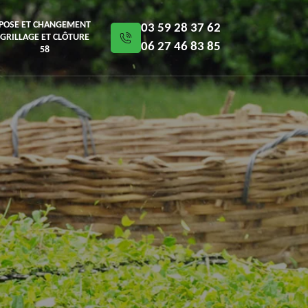
POSE ET CHANGEMENT
03 59 28 37 62
GRILLAGE ET CLÔTURE
06 27 46 83 85
58