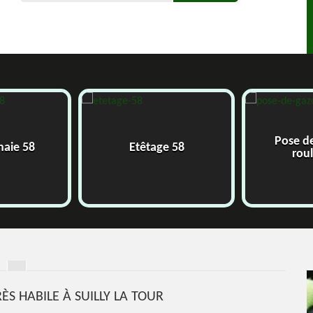
Pose d
 haie 58
Etêtage 58
rou
ÈS HABILE À SUILLY LA TOUR