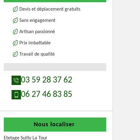
Devis et déplacement gratuits
Sans engagement
Artisan passionné
Prix imbattable
Travail de qualité
03 59 28 37 62
06 27 46 83 85
Nous localiser
Etetage Suilly La Tour