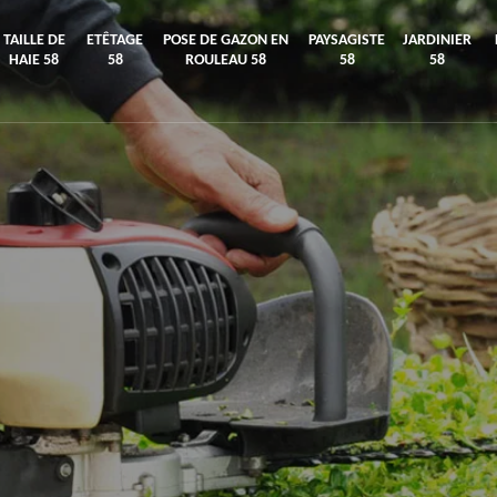
TAILLE DE
ETÊTAGE
POSE DE GAZON EN
PAYSAGISTE
JARDINIER
HAIE 58
58
ROULEAU 58
58
58