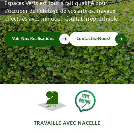
Espaces Verts est tout à fait qualifié pour
s'occuper de l'étêtage de vos arbres, travaux
effectués avec minutie, résultat irréprochable
Voir Nos Realisations
Contactez-Nous!
TRAVAILLE AVEC NACELLE