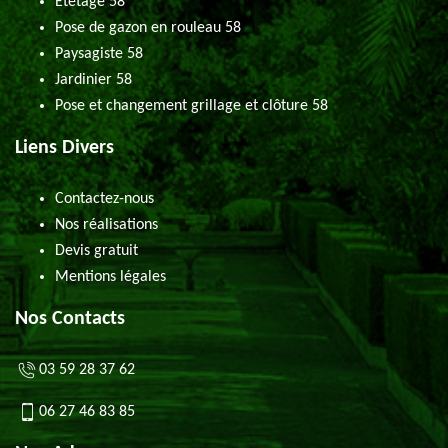
Etêtage 58
Pose de gazon en rouleau 58
Paysagiste 58
Jardinier 58
Pose et changement grillage et clôture 58
Liens Divers
Contactez-nous
Nos réalisations
Devis gratuit
Mentions légales
Nos Contacts
03 59 28 37 62
06 27 46 83 85