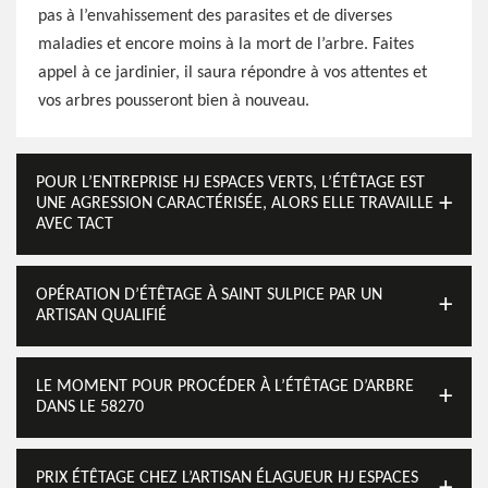
pas à l’envahissement des parasites et de diverses
maladies et encore moins à la mort de l’arbre. Faites
appel à ce jardinier, il saura répondre à vos attentes et
vos arbres pousseront bien à nouveau.
POUR L’ENTREPRISE HJ ESPACES VERTS, L’ÉTÊTAGE EST
UNE AGRESSION CARACTÉRISÉE, ALORS ELLE TRAVAILLE
AVEC TACT
OPÉRATION D’ÉTÊTAGE À SAINT SULPICE PAR UN
ARTISAN QUALIFIÉ
LE MOMENT POUR PROCÉDER À L’ÉTÊTAGE D’ARBRE
DANS LE 58270
PRIX ÉTÊTAGE CHEZ L’ARTISAN ÉLAGUEUR HJ ESPACES