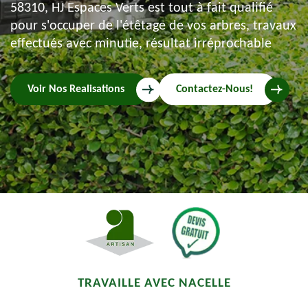
58310, HJ Espaces Verts est tout à fait qualifié
pour s'occuper de l'étêtage de vos arbres, travaux
effectués avec minutie, résultat irréprochable
Voir Nos Realisations
Contactez-Nous!
TRAVAILLE AVEC NACELLE