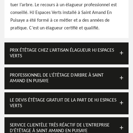
tuer l’arbre. Le recours à un élagueur professionnel est
conseillé. HJ Espaces Verts installé à Saint Amand En
Puisaye a été formé à ce métier et a des années de
pratique. C’est un élagueur certifié et qualifié.
PRIX ÉTÊTAGE CHEZ L’ARTISAN ÉLAGUEUR HJ ESPACES
VERTS
PROFESSIONNEL DE L’ÉTÊTAGE D’ARBRE À SAINT
AMAND EN PUISAYE
LE DEVIS ÉTÊTAGE GRATUIT DE LA PART DE HJ ESPACES
VERTS
SERVICE CLIENTÈLE TRÈS RÉACTIF DE L’ENTREPRISE
D’ÉTÊTAGE À SAINT AMAND EN PUISAYE