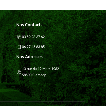
Nos Contacts
03 59 28 37 62
06 27 46 83 85
Nos Adresses
13 rue du 19 Mars 1962
58500 Clamecy