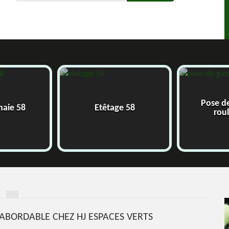
Pose de g
ie 58
Etêtage 58
roulea
 ABORDABLE CHEZ HJ ESPACES VERTS