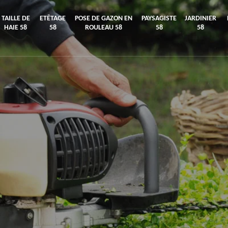
TAILLE DE
ETÊTAGE
POSE DE GAZON EN
PAYSAGISTE
JARDINIER
HAIE 58
58
ROULEAU 58
58
58