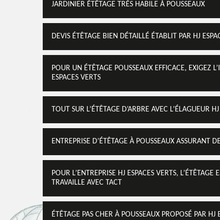
JARDINIER ÉTÊTAGE TRÈS HABILE À POUSSEAUX
DEVIS ÉTÊTAGE BIEN DÉTAILLÉ ÉTABLIT PAR HJ ESPA
POUR UN ÉTÊTAGE POUSSEAUX EFFICACE, EXIGEZ L’
ESPACES VERTS
TOUT SUR L’ÉTÊTAGE D’ARBRE AVEC L’ÉLAGUEUR HJ
ENTREPRISE D’ÉTÊTAGE À POUSSEAUX ASSURANT D
POUR L’ENTREPRISE HJ ESPACES VERTS, L’ÉTÊTAGE 
TRAVAILLE AVEC TACT
ÉTÊTAGE PAS CHER À POUSSEAUX PROPOSÉ PAR HJ 