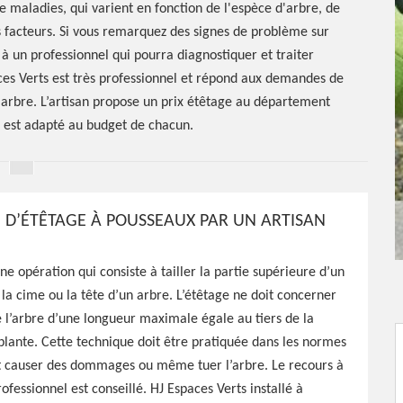
e maladies, qui varient en fonction de l'espèce d'arbre, de
 facteurs. Si vous remarquez des signes de problème sur
 à un professionnel qui pourra diagnostiquer et traiter
es Verts est très professionnel et répond aux demandes de
n arbre. L’artisan propose un prix étêtage au département
i est adapté au budget de chacun.
 D’ÉTÊTAGE À POUSSEAUX PAR UN ARTISAN
ne opération qui consiste à tailler la partie supérieure d’un
la cime ou la tête d’un arbre. L’étêtage ne doit concerner
 l’arbre d’une longueur maximale égale au tiers de la
étêtage
plante. Cette technique doit être pratiquée dans les normes
ut causer des dommages ou même tuer l’arbre. Le recours à
00
ofessionnel est conseillé. HJ Espaces Verts installé à