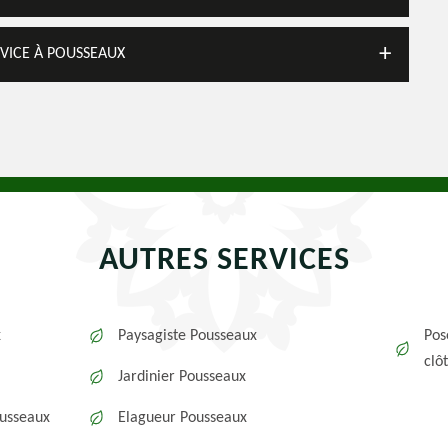
RVICE À POUSSEAUX
AUTRES SERVICES
x
Paysagiste Pousseaux
Pos
clô
Jardinier Pousseaux
ousseaux
Elagueur Pousseaux