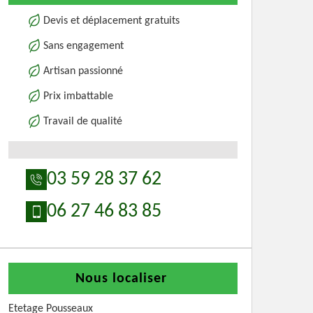
Devis et déplacement gratuits
Sans engagement
Artisan passionné
Prix imbattable
Travail de qualité
03 59 28 37 62
06 27 46 83 85
Nous localiser
Etetage Pousseaux