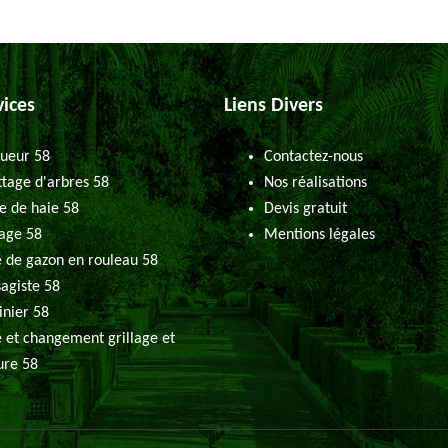
vices
Liens Divers
ueur 58
Contactez-nous
tage d'arbres 58
Nos réalisations
le de haie 58
Devis gratuit
age 58
Mentions légales
 de gazon en rouleau 58
agiste 58
inier 58
 et changement grillage et
ure 58