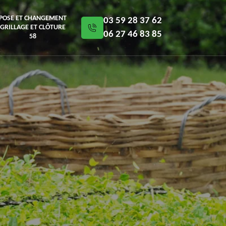
POSE ET CHANGEMENT
03 59 28 37 62
GRILLAGE ET CLÔTURE
06 27 46 83 85
58