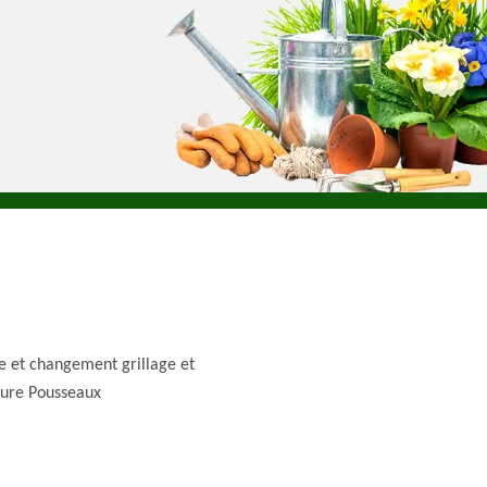
e et changement grillage et
ture Pousseaux