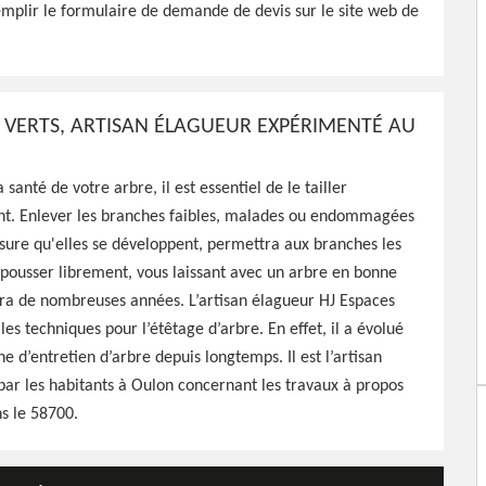
mplir le formulaire de demande de devis sur le site web de
 Verts est tout à fait
arbres, travaux effectués
S VERTS, ARTISAN ÉLAGUEUR EXPÉRIMENTÉ AU
 santé de votre arbre, il est essentiel de le tailler
t. Enlever les branches faibles, malades ou endommagées
sure qu'elles se développent, permettra aux branches les
 pousser librement, vous laissant avec un arbre en bonne
ra de nombreuses années. L’artisan élagueur HJ Espaces
les techniques pour l’étêtage d’arbre. En effet, il a évolué
e d’entretien d’arbre depuis longtemps. Il est l’artisan
r les habitants à Oulon concernant les travaux à propos
s le 58700.