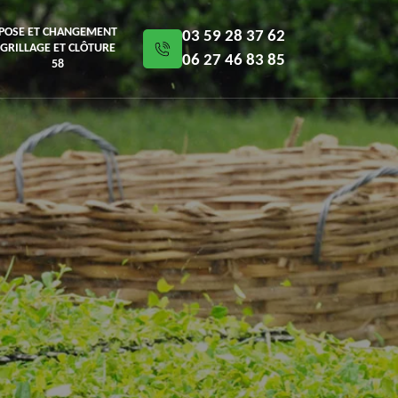
POSE ET CHANGEMENT
03 59 28 37 62
GRILLAGE ET CLÔTURE
06 27 46 83 85
58