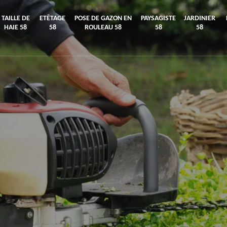
TAILLE DE
ETÊTAGE
POSE DE GAZON EN
PAYSAGISTE
JARDINIER
HAIE 58
58
ROULEAU 58
58
58