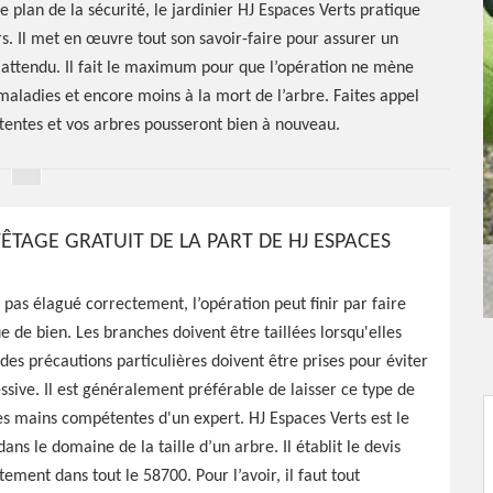
e plan de la sécurité, le jardinier HJ Espaces Verts pratique
s. Il met en œuvre tout son savoir-faire pour assurer un
t attendu. Il fait le maximum pour que l’opération ne mène
maladies et encore moins à la mort de l’arbre. Faites appel
attentes et vos arbres pousseront bien à nouveau.
TÊTAGE GRATUIT DE LA PART DE HJ ESPACES
t pas élagué correctement, l’opération peut finir par faire
e de bien. Les branches doivent être taillées lorsqu'elles
 des précautions particulières doivent être prises pour éviter
étêtage
essive. Il est généralement préférable de laisser ce type de
les mains compétentes d'un expert. HJ Espaces Verts est le
ans le domaine de la taille d’un arbre. Il établit le devis
ement dans tout le 58700. Pour l’avoir, il faut tout