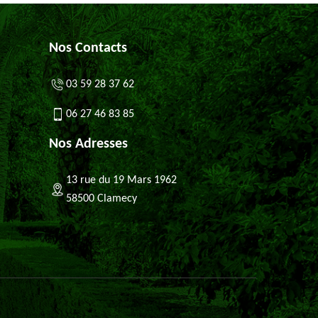
Nos Contacts
03 59 28 37 62
06 27 46 83 85
Nos Adresses
13 rue du 19 Mars 1962
58500 Clamecy