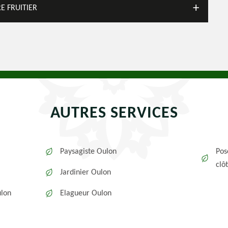
E FRUITIER
AUTRES SERVICES
Paysagiste Oulon
Pos
clô
Jardinier Oulon
ulon
Elagueur Oulon