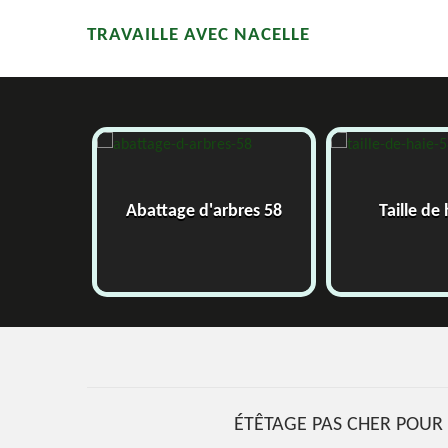
TRAVAILLE AVEC NACELLE
58
Abattage d'arbres 58
Taille de 
ÉTÊTAGE PAS CHER POUR 