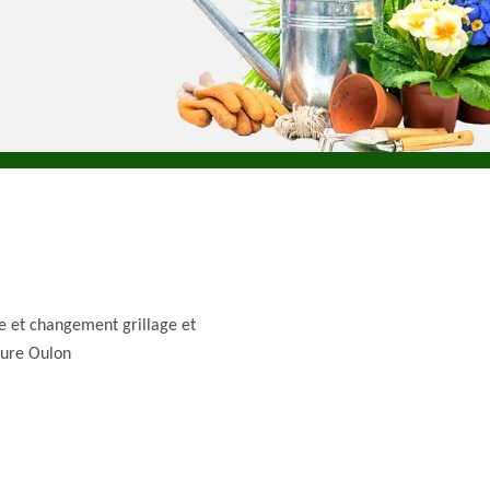
e et changement grillage et
ture Oulon