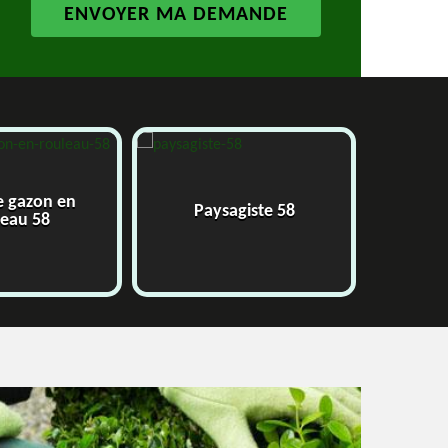
 gazon en
Paysagiste 58
Ja
eau 58