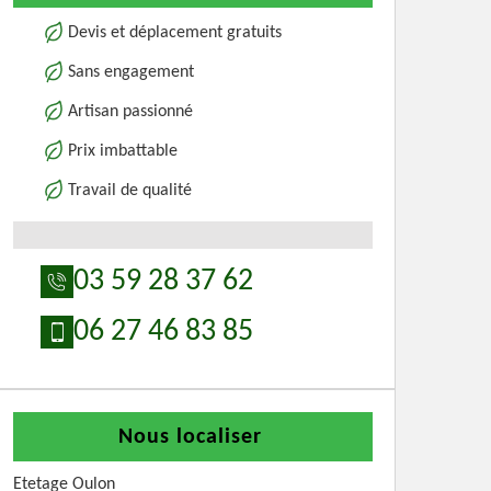
Devis et déplacement gratuits
Sans engagement
Artisan passionné
Prix imbattable
Travail de qualité
03 59 28 37 62
06 27 46 83 85
Nous localiser
Etetage Oulon