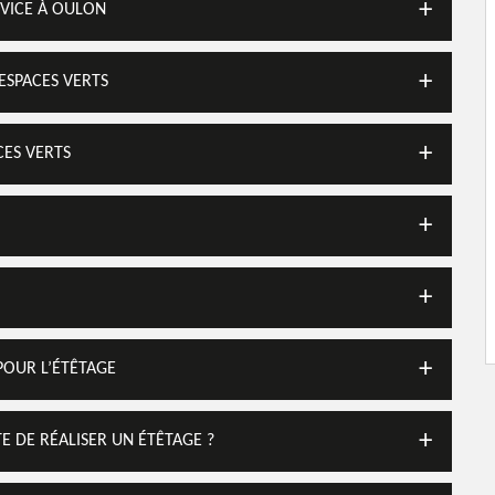
RVICE À OULON
ESPACES VERTS
CES VERTS
POUR L’ÉTÊTAGE
E DE RÉALISER UN ÉTÊTAGE ?