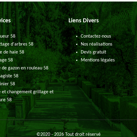
vices
Liens Divers
ueur 58
Contactez-nous
tage d'arbres 58
Nos réalisations
le de haie 58
Devis gratuit
age 58
Mentions légales
 de gazon en rouleau 58
agiste 58
inier 58
 et changement grillage et
ure 58
©2020 - 2026 Tout droit réservé