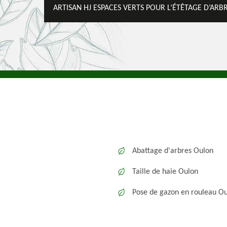
ARTISAN HJ ESPACES VERTS POUR L’ÉTÊTAGE D’ARBR
Abattage d'arbres Oulon
Taille de haie Oulon
Pose de gazon en rouleau O