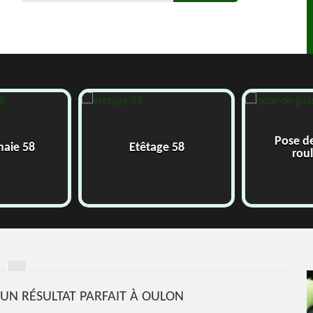
Pose de
haie 58
Etêtage 58
roul
UN RÉSULTAT PARFAIT À OULON