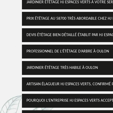
JARDINIER ÉTÊTAGE HJ ESPACES VERTS À VOTRE SE
PRIX ÉTÊTAGE AU 58700 TRÈS ABORDABLE CHEZ HJ 
DEVIS ÉTÊTAGE BIEN DÉTAILLÉ ÉTABLIT PAR HJ ESPA
PROFESSIONNEL DE L’ÉTÊTAGE D’ARBRE À OULON
JARDINIER ÉTÊTAGE TRÈS HABILE À OULON
ARTISAN ÉLAGUEUR HJ ESPACES VERTS, CONFIRMÉ 
POURQUOI L’ENTREPRISE HJ ESPACES VERTS ACCEPT