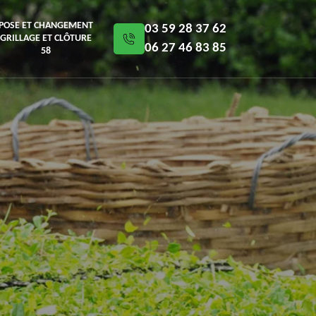
POSE ET CHANGEMENT
03 59 28 37 62
GRILLAGE ET CLÔTURE
06 27 46 83 85
58