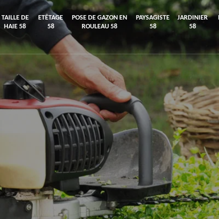
TAILLE DE
ETÊTAGE
POSE DE GAZON EN
PAYSAGISTE
JARDINIER
HAIE 58
58
ROULEAU 58
58
58