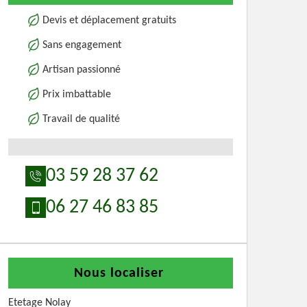
Devis et déplacement gratuits
Sans engagement
Artisan passionné
Prix imbattable
Travail de qualité
03 59 28 37 62
06 27 46 83 85
Nous localiser
Etetage Nolay