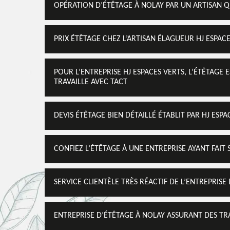
OPÉRATION D’ÉTÊTAGE À NOLAY PAR UN ARTISAN Q
PRIX ÉTÊTAGE CHEZ L’ARTISAN ÉLAGUEUR HJ ESPAC
POUR L’ENTREPRISE HJ ESPACES VERTS, L’ÉTÊTAGE 
TRAVAILLE AVEC TACT
DEVIS ÉTÊTAGE BIEN DÉTAILLÉ ÉTABLIT PAR HJ ESPA
CONFIEZ L’ÉTÊTAGE À UNE ENTREPRISE AYANT FAIT
SERVICE CLIENTÈLE TRÈS RÉACTIF DE L’ENTREPRISE
ENTREPRISE D’ÉTÊTAGE À NOLAY ASSURANT DES T