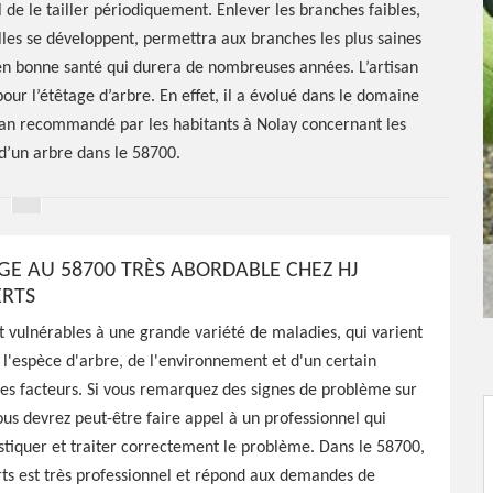
l de le tailler périodiquement. Enlever les branches faibles,
es se développent, permettra aux branches les plus saines
 en bonne santé qui durera de nombreuses années. L’artisan
our l’étêtage d’arbre. En effet, il a évolué dans le domaine
tisan recommandé par les habitants à Nolay concernant les
d’un arbre dans le 58700.
AGE AU 58700 TRÈS ABORDABLE CHEZ HJ
ERTS
t vulnérables à une grande variété de maladies, qui varient
 l'espèce d'arbre, de l'environnement et d'un certain
étêtage
es facteurs. Si vous remarquez des signes de problème sur
ous devrez peut-être faire appel à un professionnel qui
tiquer et traiter correctement le problème. Dans le 58700,
ts est très professionnel et répond aux demandes de