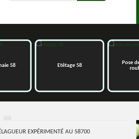
Pose de g
ie 58
Etêtage 58
roulea
 ÉLAGUEUR EXPÉRIMENTÉ AU 58700