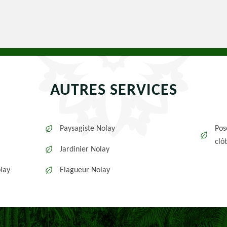
AUTRES SERVICES
Paysagiste Nolay
Pos
clô
Jardinier Nolay
lay
Elagueur Nolay