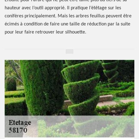
Ensuite pour l’arbre qui ne peut être taillé plus du tiers de sa
hauteur avec l’outil approprié. Il pratique l’étêtage sur les
conifères principalement. Mais les arbres feuillus peuvent être
écimés à condition de faire une taille de réduction par la suite
pour leur faire retrouver leur silhouette.