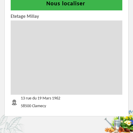
Nous localiser
Etetage Millay
13 rue du 19 Mars 1962
58500 Clamecy