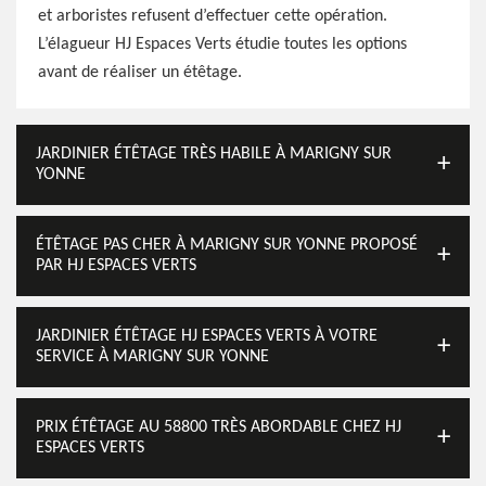
et arboristes refusent d’effectuer cette opération.
L’élagueur HJ Espaces Verts étudie toutes les options
avant de réaliser un étêtage.
JARDINIER ÉTÊTAGE TRÈS HABILE À MARIGNY SUR
YONNE
ÉTÊTAGE PAS CHER À MARIGNY SUR YONNE PROPOSÉ
PAR HJ ESPACES VERTS
JARDINIER ÉTÊTAGE HJ ESPACES VERTS À VOTRE
SERVICE À MARIGNY SUR YONNE
PRIX ÉTÊTAGE AU 58800 TRÈS ABORDABLE CHEZ HJ
ESPACES VERTS