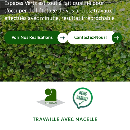
Espaces Verts est tout à fait qualifié pour
s'occuper de l'étêtage de vos arbres, travaux
effectués avec minutie, résultat irréprochable
Voir Nos Realisations
Contactez-Nous!
TRAVAILLE AVEC NACELLE