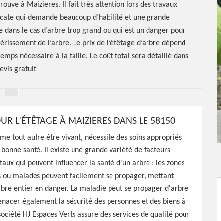
rouve à Maizieres. Il fait très attention lors des travaux
élicate qui demande beaucoup d’habilité et une grande
ue dans le cas d’arbre trop grand ou qui est un danger pour
périssement de l’arbre. Le prix de l’étêtage d’arbre dépend
 temps nécessaire à la taille. Le coût total sera détaillé dans
evis gratuit.
UR L’ÉTÊTAGE À MAIZIERES DANS LE 58150
e tout autre être vivant, nécessite des soins appropriés
 bonne santé. Il existe une grande variété de facteurs
étêtage
ux qui peuvent influencer la santé d'un arbre ; les zones
u malades peuvent facilement se propager, mettant
0
rbre entier en danger. La maladie peut se propager d'arbre
nacer également la sécurité des personnes et des biens à
société HJ Espaces Verts assure des services de qualité pour