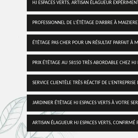
HJ ESPACES VERTS, ARTISAN ÉLAGUEUR EXPÉRIMEN
PROFESSIONNEL DE L’ÉTÊTAGE D’ARBRE À MAIZIERE
ÉTÊTAGE PAS CHER POUR UN RÉSULTAT PARFAIT À M
PRIX ÉTÊTAGE AU 58150 TRÈS ABORDABLE CHEZ HJ 
SERVICE CLIENTÈLE TRÈS RÉACTIF DE L’ENTREPRISE
JARDINIER ÉTÊTAGE HJ ESPACES VERTS À VOTRE SER
ARTISAN ÉLAGUEUR HJ ESPACES VERTS, CONFIRMÉ 