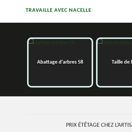
TRAVAILLE AVEC NACELLE
58
Abattage d'arbres 58
Taille de
PRIX ÉTÊTAGE CHEZ L’ART