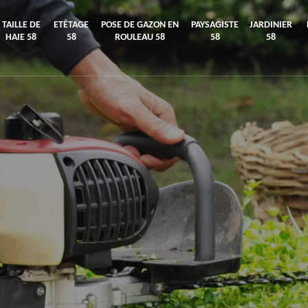
TAILLE DE
ETÊTAGE
POSE DE GAZON EN
PAYSAGISTE
JARDINIER
HAIE 58
58
ROULEAU 58
58
58