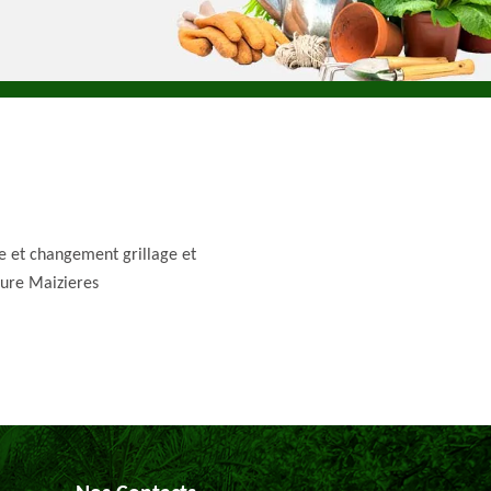
e et changement grillage et
ture Maizieres