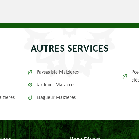
AUTRES SERVICES
Paysagiste Maizieres
Pos
clô
Jardinier Maizieres
izieres
Elagueur Maizieres