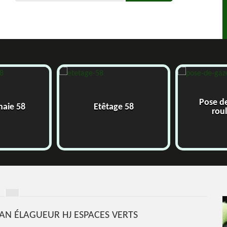
Pose d
 haie 58
Etêtage 58
rou
ISAN ÉLAGUEUR HJ ESPACES VERTS