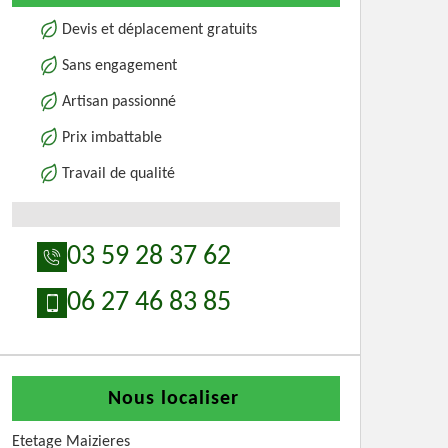
Devis et déplacement gratuits
Sans engagement
Artisan passionné
Prix imbattable
Travail de qualité
03 59 28 37 62
06 27 46 83 85
Nous localiser
Etetage Maizieres