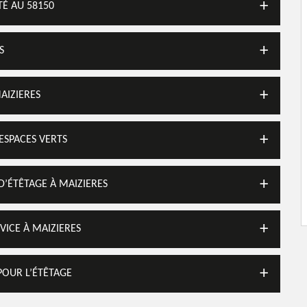
TÉ AU 58150
S
AIZIERES
ESPACES VERTS
 D’ÉTÊTAGE À MAIZIERES
VICE À MAIZIERES
POUR L’ÉTÊTAGE