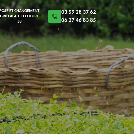
POSE ET CHANGEMENT
03 59 28 37 62
GRILLAGE ET CLÔTURE
06 27 46 83 85
58