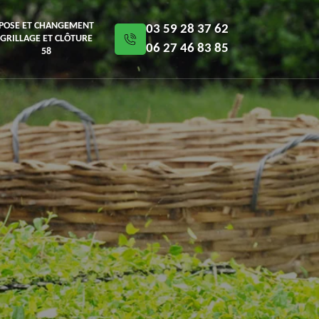
POSE ET CHANGEMENT
03 59 28 37 62
GRILLAGE ET CLÔTURE
06 27 46 83 85
58