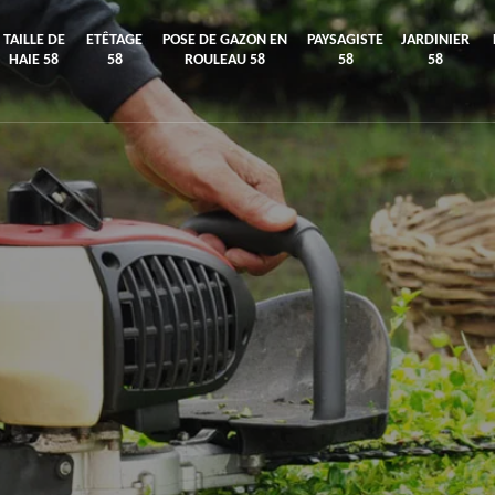
TAILLE DE
ETÊTAGE
POSE DE GAZON EN
PAYSAGISTE
JARDINIER
HAIE 58
58
ROULEAU 58
58
58