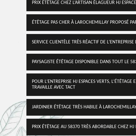
PRIX ÉTÊTAGE CHEZ L’ARTISAN ÉLAGUEUR HJ ESPAC
ÉTÊTAGE PAS CHER À LAROCHEMILLAY PROPOSÉ PAR
SERVICE CLIENTÈLE TRÈS RÉACTIF DE L’ENTREPRIS
PAYSAGISTE ÉTÊTAGE DISPONIBLE DANS TOUT LE 58
POUR L’ENTREPRISE HJ ESPACES VERTS, L’ÉTÊTAGE 
TRAVAILLE AVEC TACT
JARDINIER ÉTÊTAGE TRÈS HABILE À LAROCHEMILLA
PRIX ÉTÊTAGE AU 58370 TRÈS ABORDABLE CHEZ HJ 