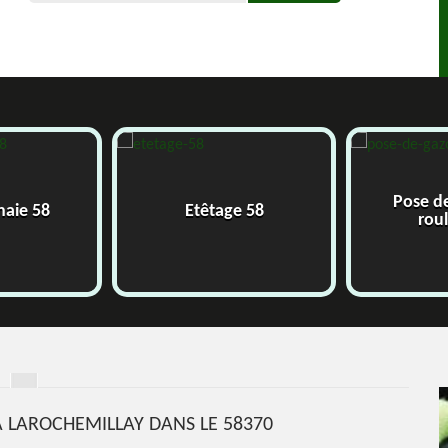
Pose d
 haie 58
Etêtage 58
rou
À LAROCHEMILLAY DANS LE 58370