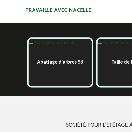
TRAVAILLE AVEC NACELLE
58
Abattage d'arbres 58
Taille de
SOCIÉTÉ POUR L’ÉTÊTAGE 