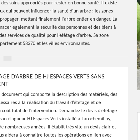
des soins appropriés pour rester en bonne santé. Il existe
 qui peuvent influencer la santé d'un arbre ; les zones
opager, mettant finalement l'arbre entier en danger. La
nacer également la sécurité des personnes et des biens à
des services de qualité pour l’étêtage d’arbre. Sa zone
épartement 58370 et les villes environnantes.
AGE D’ARBRE DE HJ ESPACES VERTS SANS
ENT
n document qui comporte la description des matériels, des
essaires à la réalisation du travail d’étêtage et de
étêtage
u coût total de l’intervention. Demandez le devis d’étêtage
tisan élagueur HJ Espaces Verts installé à Larochemillay,
58370
e nombreuses années. Il établit très vite un devis clair et
ous aidera à connaitre toutes les opérations en lien avec