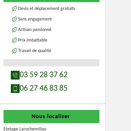
Devis et déplacement gratuits
Sans engagement
Artisan passionné
Prix imbattable
Travail de qualité
03 59 28 37 62
06 27 46 83 85
Nous localiser
Etetage Larochemillay