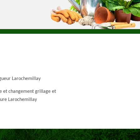
gueur Larochemillay
e et changement grillage et
ture Larochemillay