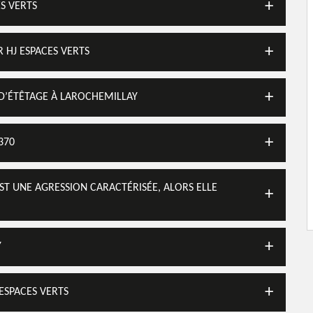
ES VERTS
 HJ ESPACES VERTS
E D’ÉTÊTAGE À LAROCHEMILLAY
370
EST UNE AGRESSION CARACTÉRISÉE, ALORS ELLE
Y
ESPACES VERTS