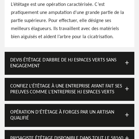
L’étêtage est une opération caractérisée. C’est
pratiquement une amputation d’une grande partie de la
partie supérieure. Pour effectuer, elle désigne ses
meilleurs élagueurs. Ils travaillent avec des matériels
bien aiguisés et aident l’arbre pour la cicatrisation.
DEVIS ÉTÊTAGE D’ARBRE DE HJ ESPACES VERTS SANS
ENGAGEMENT
CONFIEZ L’ÉTÊTAGE À UNE ENTREPRISE AYANT FAIT SES
PREUVES COMME L’ENTREPRISE HJ ESPACES VERTS
OPÉRATION D’ÉTÊTAGE À FORGES PAR UN ARTISAN
QUALIFIÉ
PAYSAGISTE ÉTÊTAGE DISPONIBLE DANS TOUT LE 58160