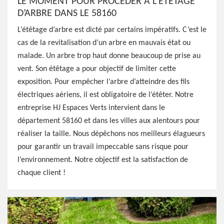
LE MOMENT POUR PROCÉDER À L’ÉTÊTAGE
D’ARBRE DANS LE 58160
L’étêtage d’arbre est dicté par certains impératifs. C’est le
cas de la revitalisation d’un arbre en mauvais état ou
malade. Un arbre trop haut donne beaucoup de prise au
vent. Son étêtage a pour objectif de limiter cette
exposition. Pour empêcher l’arbre d’atteindre des fils
électriques aériens, il est obligatoire de l’étêter. Notre
entreprise HJ Espaces Verts intervient dans le
département 58160 et dans les villes aux alentours pour
réaliser la taille. Nous dépêchons nos meilleurs élagueurs
pour garantir un travail impeccable sans risque pour
l’environnement. Notre objectif est la satisfaction de
chaque client !