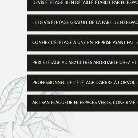
DEVIS ÉTÊTAGE BIEN DÉTAILLÉ ÉTABLIT PAR HJ ESPA
LE DEVIS ÉTÊTAGE GRATUIT DE LA PART DE HJ ESPA
CONFIEZ L’ÉTÊTAGE À UNE ENTREPRISE AYANT FAIT
PRIX ÉTÊTAGE AU 58210 TRÈS ABORDABLE CHEZ HJ 
PROFESSIONNEL DE L’ÉTÊTAGE D’ARBRE À CORVOL
ARTISAN ÉLAGUEUR HJ ESPACES VERTS, CONFIRMÉ 