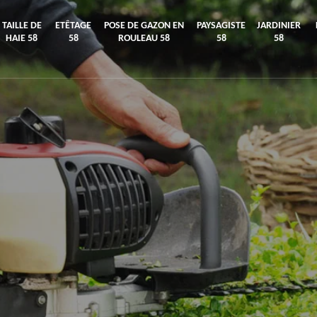
TAILLE DE
ETÊTAGE
POSE DE GAZON EN
PAYSAGISTE
JARDINIER
HAIE 58
58
ROULEAU 58
58
58