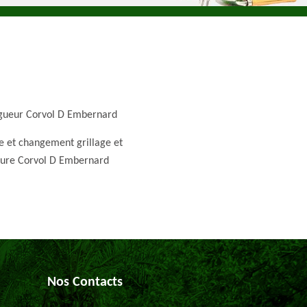
gueur Corvol D Embernard
e et changement grillage et
ture Corvol D Embernard
Nos Contacts