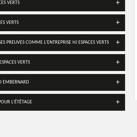
CES VERTS
CES VERTS
 SES PREUVES COMME L’ENTREPRISE HJ ESPACES VERTS
ESPACES VERTS
 D EMBERNARD
POUR L’ÉTÊTAGE