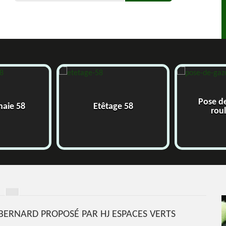
Pose d
 haie 58
Etêtage 58
rou
BERNARD PROPOSÉ PAR HJ ESPACES VERTS