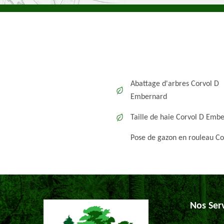
Abattage d'arbres Corvol D
Embernard
Taille de haie Corvol D Emb
Pose de gazon en rouleau Co
Nos Ser