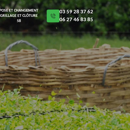
POSE ET CHANGEMENT
03 59 28 37 62
GRILLAGE ET CLÔTURE
06 27 46 83 85
58