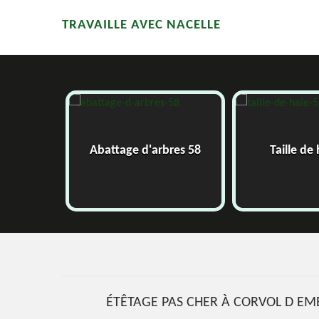
TRAVAILLE AVEC NACELLE
58
Abattage d'arbres 58
Taille de
ÉTÊTAGE PAS CHER À CORVOL D EM