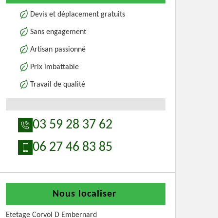
Devis et déplacement gratuits
Sans engagement
Artisan passionné
Prix imbattable
Travail de qualité
03 59 28 37 62
06 27 46 83 85
Nous localiser
Etetage Corvol D Embernard